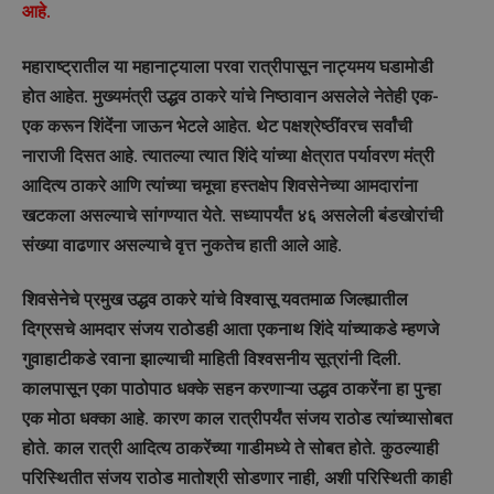
आहे.
महाराष्ट्रातील या महानाट्याला परवा रात्रीपासून नाट्यमय घडामोडी
होत आहेत. मुख्यमंत्री उद्धव ठाकरे यांचे निष्ठावान असलेले नेतेही एक-
एक करून शिंदेंना जाऊन भेटले आहेत. थेट पक्षश्रेष्ठींवरच सर्वांची
नाराजी दिसत आहे. त्यातल्या त्यात शिंदे यांच्या क्षेत्रात पर्यावरण मंत्री
आदित्य ठाकरे आणि त्यांच्या चमूचा हस्तक्षेप शिवसेनेच्या आमदारांना
खटकला असल्याचे सांगण्यात येते. सध्यापर्यंत ४६ असलेली बंडखोरांची
संख्या वाढणार असल्याचे वृत्त नुकतेच हाती आले आहे.
शिवसेनेचे प्रमुख उद्धव ठाकरे यांचे विश्‍वासू यवतमाळ जिल्ह्यातील
दिग्रसचे आमदार संजय राठोडही आता एकनाथ शिंदे यांच्याकडे म्हणजे
गुवाहाटीकडे रवाना झाल्याची माहिती विश्‍वसनीय सूत्रांनी दिली.
कालपासून एका पाठोपाठ धक्के सहन करणाऱ्या उद्धव ठाकरेंना हा पुन्हा
एक मोठा धक्का आहे. कारण काल रात्रीपर्यंत संजय राठोड त्यांच्यासोबत
होते. काल रात्री आदित्य ठाकरेंच्या गाडीमध्ये ते सोबत होते. कुठल्याही
परिस्थितीत संजय राठोड मातोश्री सोडणार नाही, अशी परिस्थिती काही