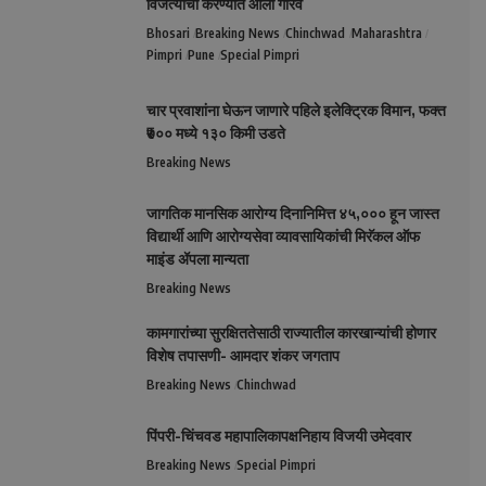
विजेत्यांचा करण्यात आला गौरव
Bhosari
Breaking News
Chinchwad
Maharashtra
Pimpri
Pune
Special Pimpri
चार प्रवाशांना घेऊन जाणारे पहिले इलेक्ट्रिक विमान, फक्त
₹७०० मध्ये १३० किमी उडते
Breaking News
जागतिक मानसिक आरोग्य दिनानिमित्त ४५,००० हून जास्त
विद्यार्थी आणि आरोग्यसेवा व्यावसायिकांची मिरॅकल ऑफ
माइंड ॲपला मान्यता
Breaking News
कामगारांच्या सुरक्षिततेसाठी राज्यातील कारखान्यांची होणार
विशेष तपासणी- आमदार शंकर जगताप
Breaking News
Chinchwad
पिंपरी-चिंचवड महापालिकापक्षनिहाय विजयी उमेदवार
Breaking News
Special Pimpri