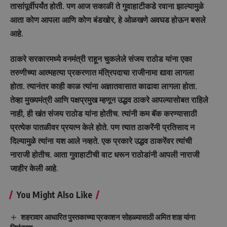
तासांपूर्वीपर्यंत होती. पण आज सकाळी ते गुवाहाटीकडे रवाना झाल्यामुळे
आता कोण आपला आणि कोण बंडखोर, हे ओळखणे अवघड होऊन बसले
आहे.
ठाकरे सरकारमध्ये वनमंत्री राहून चुकलेले संजय राठोड यांना एका
तरुणीच्या आत्महत्या प्रकरणात मंत्रिपदाचा राजीनामा द्यावा लागला
होता. त्यानंतर काही काळ त्यांना अज्ञातवासात काढावा लागला होता.
तेव्हा मुख्यमंत्री आणि पक्षप्रमुख म्हणून उद्धव ठाकरे आपल्यासोबत राहिले
नाही, ही खंत संजय राठोड यांना होतीच. त्यांनी कम बॅक करण्यासाठी
प्रत्येक पातळीवर प्रयत्न केले होते. पण त्यात ठाकरेंनी प्रतिसाद न
दिल्यामुळे त्यांना यश आले नव्हते. एक प्रकारे उद्धव ठाकरेंवर त्यांची
नाराजी होतीच. आता गुवाहाटीची वाट धरून राठोडांनी आपली नाराजी
जाहीर केली आहे.
You Might Also Like
शहरावार आधारित पुस्तकाच्या प्रकाशन सोहळ्यासाठी अमित शाह यांना