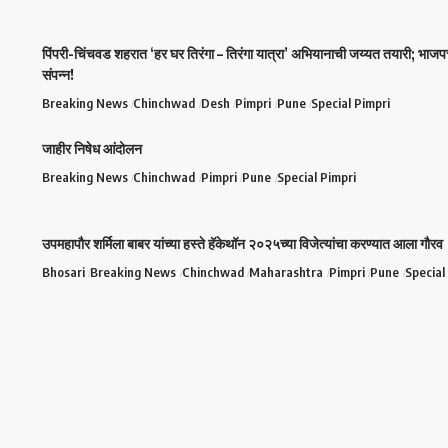
पिंपरी-चिंचवड शहरात ‘हर घर तिरंगा – तिरंगा यात्रा’ अभियानाची जय्यत तयारी; भाजप
संपन्न!
Breaking News
Chinchwad
Desh
Pimpri
Pune
Special Pimpri
जाहीर निषेध आंदोलन
Breaking News
Chinchwad
Pimpri
Pune
Special Pimpri
उपमहापौर शर्मिला बाबर यांच्या हस्ते हॅकेथॉन २०२५च्या विजेत्यांचा करण्यात आला गौरव
Bhosari
Breaking News
Chinchwad
Maharashtra
Pimpri
Pune
Special