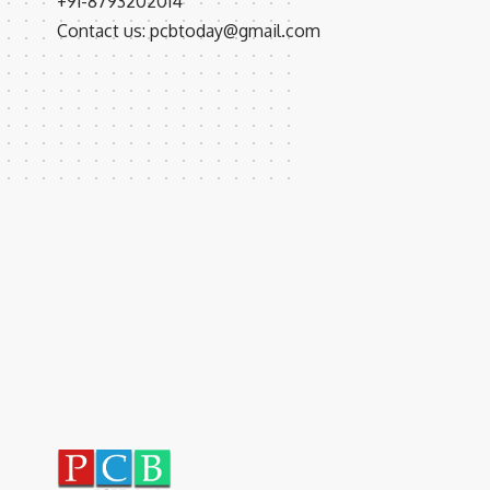
+91-8793202014
Contact us: pcbtoday@gmail.com