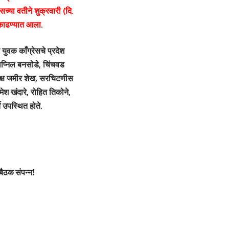
च्या वतीने शुक्रवारी (दि.
 काढण्यात आला.
र युवक काँग्रेसचे प्रदेश
्वप्निल बनसोडे, चिंचवड
यक्ष जमीर शेख, सरचिटणीस
ेश खंदारे, रोहित तिकोने,
े उपस्थित होते.
बैठक संपन्न!