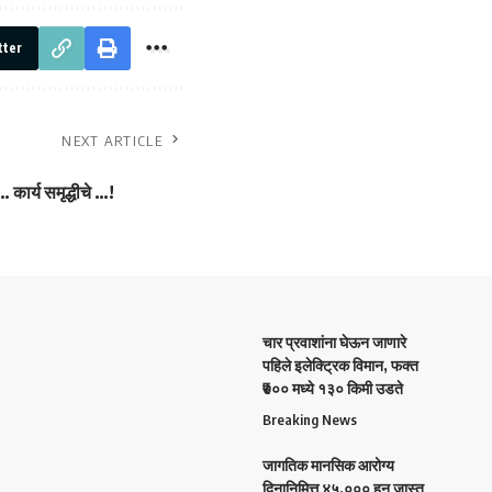
tter
NEXT ARTICLE
… कार्य समृद्धीचे …!
चार प्रवाशांना घेऊन जाणारे
पहिले इलेक्ट्रिक विमान, फक्त
₹७०० मध्ये १३० किमी उडते
Breaking News
जागतिक मानसिक आरोग्य
दिनानिमित्त ४५,००० हून जास्त