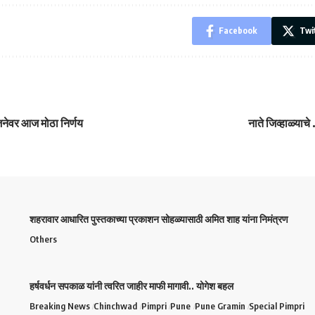
Facebook
Twi
नेवर आज मोठा निर्णय
नाते जिव्हाळ्याचे 
शहरावार आधारित पुस्तकाच्या प्रकाशन सोहळ्यासाठी अमित शाह यांना निमंत्रण
Others
हर्षवर्धन सपकाळ यांनी त्वरित जाहीर माफी मागावी.. योगेश बहल
Breaking News
Chinchwad
Pimpri
Pune
Pune Gramin
Special Pimpri