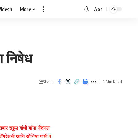
Videsh
More
Aa
Font
Resizer
ा निषेध
1 Min Read
Share
सदार राहुल गांधी यांना नॅशनल
काँग्रेसची आणि सोनिया गांधी व