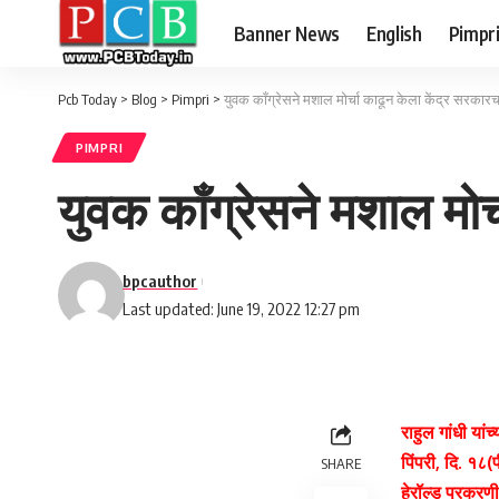
Banner News
English
Pimpr
Pcb Today
>
Blog
>
Pimpri
>
युवक काँग्रेसने मशाल मोर्चा काढून केला केंद्र सरकारच
PIMPRI
युवक काँग्रेसने मशाल मोर
bpcauthor
Last updated: June 19, 2022 12:27 pm
राहुल गांधी यां
पिंपरी, दि. १८
SHARE
हेरॉल्ड प्रकरण