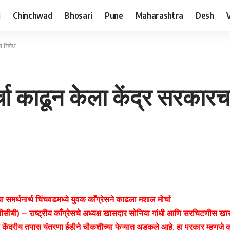
i
Chinchwad
Bhosari
Pune
Maharashtra
Desh
ा निषेध
्चा काढून केला केंद्र सरकारच
च्या समर्थनार्थ चिंचवडमध्ये युवक काँग्रेसने काढला मशाल मोर्चा
(पीसीबी) – राष्ट्रीय काँग्रेसचे अध्यक्ष खासदार सोनिया गांधी आणि सरचिटणीस खा
ी केंद्रीय तपास यंत्रणा ईडीने चौकशीच्या फेऱ्यात अडकले आहे. हा प्रकार म्हणजे 