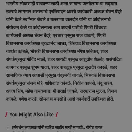
भारतीय लोकशाही वाचवण्यासाठी आता सामान्य जनतेलाच या लढ्यात
उतरावे लागणार असल्याचे प्रतिपादन आपचे कार्यकारी अध्यक्ष चेतन बेंद्रे
यांनी केले स्वप्निल जेवले व यल्लाप्पा वालदोर यांनी या आंदोलनाचे
संयोजन केले या आंदोलनाला आम आदमी पार्टीचे पिंपरी चिंचवड
कार्यकारी अध्यक्ष चेतन बेंद्रे, प्रचार प्रमुख राज चाकणे, पिंपरी
विधानसभा कार्याध्यक्ष ब्रह्मानंद जाधव, चिंचवड विधानसभा कार्याध्यक्ष
यशवंत कांबळे, भोसरी विधानसभा कार्याध्यक्ष मंगेश आंबेकर, शहर
संपर्कप्रमुख गोविंद माळी, शहर आयटी प्रमुख आशुतोष शेळके, असंघटित
कामगार प्रमुख शुभम यादव, शहर वाहतूक प्रमुख सुखदेव कारले, शहर
सामाजिक न्याय आघाडी प्रमुख चंद्रमणी जावळे, चिंचवड विधानसभा
संपर्कप्रमुख संजय मोरे, शशिकांत कांबळे, नितीन कापसे, नंदू नारंग,
अजय सिंग, महेश गायकवाड, मीनाताई जावळे, सरफराज मुल्ला, विजय
कांबळे, गणेश करडे, सोमनाथ बनसोडे आदी कार्यकर्ते उपस्थित होते.
You Might Also Like
हर्षवर्धन सपकाळ यांनी त्वरित जाहीर माफी मागावी.. योगेश बहल