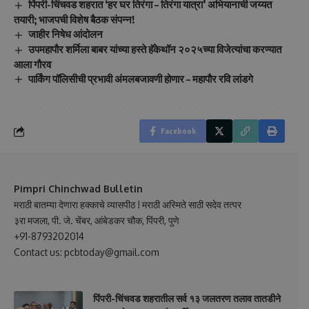
पिंपरी-चिंचवड शहरात ‘हर घर तिरंगा – तिरंगा यात्रा’ अभियानाची जय्यत
तयारी; भाजपची विशेष बैठक संपन्न!
जाहीर निषेध आंदोलन
उपमहापौर शर्मिला बाबर यांच्या हस्ते हॅकेथॉन २०२५च्या विजेत्यांचा करण्यात
आला गौरव
पार्किंग पॉलिसीची प्रभावी अंमलबजावणी होणार – महापौर रवि लांडगे
Facebook
Pimpri Chinchwad Bulletin
मराठी बातम्या देणारा हक्काचे व्यासपीठ ! मराठी अस्मिते साठी सदेव तत्पर
३रा मजला, पी. जे. चेंबर, आंबेडकर चौक, पिंपरी, पुणे
+91-8793202014
Contact us: pcbtoday@gmail.com
पिंपरी-चिंचवड शहरातील सर्व १३ जलतरण तलाव तातडीने