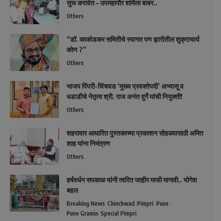
सुरू करावेत – उपमहापौर शर्मिला बाबर..
Others
“डॉ. काकोडकर समितीचे स्वागत पण झारीतील शुक्राचार्य
कोण ?”
Others
भाजप पिंपरी-चिंचवड ‘मुख्य प्रवक्तेपदी’ अभ्यासू व
धडाडीचे नेतृत्व श्री. राज अनंत दुर्गे यांची नियुक्ती!
Others
शहरावार आधारित पुस्तकाच्या प्रकाशन सोहळ्यासाठी अमित
शाह यांना निमंत्रण
Others
हर्षवर्धन सपकाळ यांनी त्वरित जाहीर माफी मागावी.. योगेश
बहल
Breaking News
Chinchwad
Pimpri
Pune
Pune Gramin
Special Pimpri