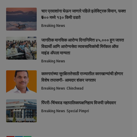
चार प्रवाशांना घेऊन जाणारे पहिले इलेक्ट्रिक विमान, फक्त
₹७०० मध्ये १३० किमी उडते
Breaking News
जागतिक मानसिक आरोग्य दिनानिमित्त ४५,००० हून जास्त
विद्यार्थी आणि आरोग्यसेवा व्यावसायिकांची मिरॅकल ऑफ
माइंड ॲपला मान्यता
Breaking News
कामगारांच्या सुरक्षिततेसाठी राज्यातील कारखान्यांची होणार
विशेष तपासणी- आमदार शंकर जगताप
Breaking News
Chinchwad
पिंपरी-चिंचवड महापालिकापक्षनिहाय विजयी उमेदवार
Breaking News
Special Pimpri