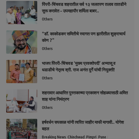
पिंपरी-चिंचवड शहरातील सर्व १३ जलतरण तलाव तातडीने
सुरू करावेत – उपमहापौर शर्मिला बाबर..
Others
“डॉ. काकोडकर समितीचे स्वागत पण झारीतील शुक्राचार्य
कोण ?”
Others
भाजप पिंपरी-चिंचवड ‘मुख्य प्रवक्तेपदी’ अभ्यासू व
धडाडीचे नेतृत्व श्री. राज अनंत दुर्गे यांची नियुक्ती!
Others
शहरावार आधारित पुस्तकाच्या प्रकाशन सोहळ्यासाठी अमित
शाह यांना निमंत्रण
Others
हर्षवर्धन सपकाळ यांनी त्वरित जाहीर माफी मागावी.. योगेश
बहल
Breaking News
Chinchwad
Pimpri
Pune