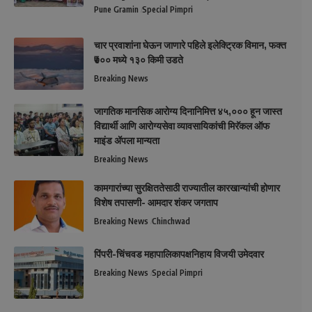
Pune Gramin
Special Pimpri
चार प्रवाशांना घेऊन जाणारे पहिले इलेक्ट्रिक विमान, फक्त
₹७०० मध्ये १३० किमी उडते
Breaking News
जागतिक मानसिक आरोग्य दिनानिमित्त ४५,००० हून जास्त
विद्यार्थी आणि आरोग्यसेवा व्यावसायिकांची मिरॅकल ऑफ
माइंड ॲपला मान्यता
Breaking News
कामगारांच्या सुरक्षिततेसाठी राज्यातील कारखान्यांची होणार
विशेष तपासणी- आमदार शंकर जगताप
Breaking News
Chinchwad
पिंपरी-चिंचवड महापालिकापक्षनिहाय विजयी उमेदवार
Breaking News
Special Pimpri