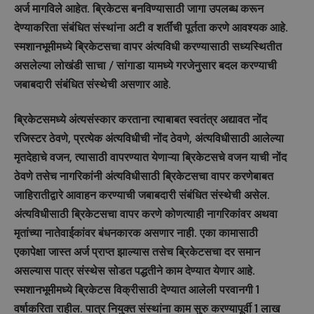
अर्ज मागविले आहेत. ब्रिकेटस बनविण्यासाठी जागा उपलब्ध करून
देण्याकरिता संबंधित संस्थांना अटी व शर्तींची पूर्तता करणे आवश्यक आहे.
स्मशानभूमीमध्ये ब्रिकेटसचा वापर अंत्यविधी करण्यासाठी सध्यस्थितीत
असलेल्या लोखंडी साचा / सांगाडा यामध्ये गरजेनुसार बदल करण्याची
जबाबदारी संबंधित संस्थेची असणार आहे.
ब्रिकेटसमध्ये अंत्यसंस्कार करताना त्याबाबत स्वतंत्र अद्यावत नोंद
रजिस्टर ठेवणे, प्रत्येक अंत्यविधीची नोंद ठेवणे, अंत्यविधीसाठी आलेल्या
मृतदेहाचे वजन, त्यासाठी वापरण्यात येणाऱ्या ब्रिकेटसचे वजन याची नोंद
ठेवणे तसेच नागरिकांनी अंत्यविधीसाठी ब्रिकेटसचा वापर करणेबाबत
जाहिरातीद्वारे आवाहन करण्याची जबाबदारी संबंधित संस्थेची असेल.
अंत्यविधीसाठी ब्रिकेटसचा वापर करणे कोणत्याही नागरिकांवर अथवा
मृतांच्या नातेवाईकांवर बंधनकारक असणार नाही. एका कामासाठी
एकापेक्षा जास्त अर्ज प्राप्त झाल्यास तसेच ब्रिकेटसचा दर समान
असल्यास पात्र संस्थेस सोडत पद्धतीने काम देण्यात येणार आहे.
स्मशानभूमीमध्ये ब्रिकेटस विक्रीसाठी देण्यात आलेली परवानगी 1
वर्षाकरिता राहील. पात्र नियुक्त संस्थांना काम सुरु करण्यापूर्वी 1 लाख