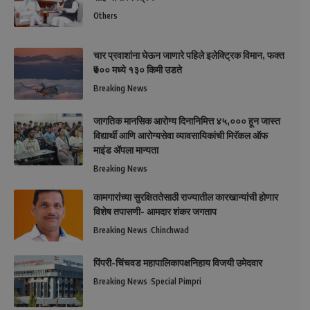
Others
चार प्रवाशांना घेऊन जाणारे पहिले इलेक्ट्रिक विमान, फक्त
₹७०० मध्ये १३० किमी उडते
Breaking News
जागतिक मानसिक आरोग्य दिनानिमित्त ४५,००० हून जास्त
विद्यार्थी आणि आरोग्यसेवा व्यावसायिकांची मिरॅकल ऑफ
माइंड ॲपला मान्यता
Breaking News
कामगारांच्या सुरक्षिततेसाठी राज्यातील कारखान्यांची होणार
विशेष तपासणी- आमदार शंकर जगताप
Breaking News
Chinchwad
पिंपरी-चिंचवड महापालिकापक्षनिहाय विजयी उमेदवार
Breaking News
Special Pimpri