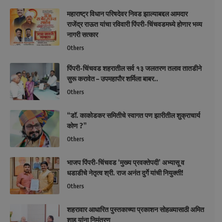
महाराष्ट्र विधान परिषदेवर निवड झाल्याबद्दल आमदार
राजेंद्र राऊत यांचा रविवारी पिंपरी-चिंचवडमध्ये होणार भव्य
नागरी सत्कार
Others
पिंपरी-चिंचवड शहरातील सर्व १३ जलतरण तलाव तातडीने
सुरू करावेत – उपमहापौर शर्मिला बाबर..
Others
“डॉ. काकोडकर समितीचे स्वागत पण झारीतील शुक्राचार्य
कोण ?”
Others
भाजप पिंपरी-चिंचवड ‘मुख्य प्रवक्तेपदी’ अभ्यासू व
धडाडीचे नेतृत्व श्री. राज अनंत दुर्गे यांची नियुक्ती!
Others
शहरावार आधारित पुस्तकाच्या प्रकाशन सोहळ्यासाठी अमित
शाह यांना निमंत्रण