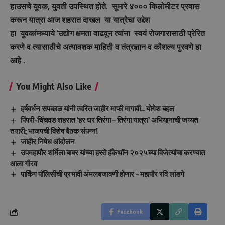
हाउसचे युवक, युवती उपस्थित होते. सुमारे ४००० किलोमीटर प्रवास
करून यात्रा आज शहरात दाखल या यात्रेचा उद्देश
हा युवकांमध्याये ‘उद्योग क्षमता वाढवून त्यांना स्वयं रोजगारासाठी प्रेरित
करणे व त्यासाठीचे अत्यावशक माहिती व तंत्रज्ञान व कौशल्य पुरवणे हा
आहे .
You Might Also Like
हर्षवर्धन सपकाळ यांनी त्वरित जाहीर माफी मागावी.. योगेश बहल
पिंपरी-चिंचवड शहरात ‘हर घर तिरंगा – तिरंगा यात्रा’ अभियानाची जय्यत
तयारी; भाजपची विशेष बैठक संपन्न!
जाहीर निषेध आंदोलन
उपमहापौर शर्मिला बाबर यांच्या हस्ते हॅकेथॉन २०२५च्या विजेत्यांचा करण्यात
आला गौरव
पार्किंग पॉलिसीची प्रभावी अंमलबजावणी होणार – महापौर रवि लांडगे
Facebook