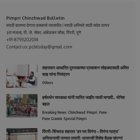
Pimpri Chinchwad Bulletin
मराठी बातम्या देणारा हक्काचे व्यासपीठ ! मराठी अस्मिते साठी सदेव तत्पर
३रा मजला, पी. जे. चेंबर, आंबेडकर चौक, पिंपरी, पुणे
+91-8793202014
Contact us: pcbtoday@gmail.com
शहरावार आधारित पुस्तकाच्या प्रकाशन सोहळ्यासाठी अमित
शाह यांना निमंत्रण
Others
हर्षवर्धन सपकाळ यांनी त्वरित जाहीर माफी मागावी.. योगेश
बहल
Breaking News
Chinchwad
Pimpri
Pune
Pune Gramin
Special Pimpri
पिंपरी-चिंचवड शहरात ‘हर घर तिरंगा – तिरंगा यात्रा’
अभियानाची जय्यत तयारी; भाजपची विशेष बैठक संपन्न!