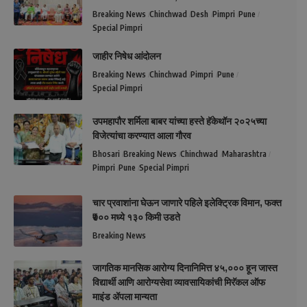
Breaking News
Chinchwad
Desh
Pimpri
Pune
Special Pimpri
जाहीर निषेध आंदोलन
Breaking News
Chinchwad
Pimpri
Pune
Special Pimpri
उपमहापौर शर्मिला बाबर यांच्या हस्ते हॅकेथॉन २०२५च्या
विजेत्यांचा करण्यात आला गौरव
Bhosari
Breaking News
Chinchwad
Maharashtra
Pimpri
Pune
Special Pimpri
चार प्रवाशांना घेऊन जाणारे पहिले इलेक्ट्रिक विमान, फक्त
₹७०० मध्ये १३० किमी उडते
Breaking News
जागतिक मानसिक आरोग्य दिनानिमित्त ४५,००० हून जास्त
विद्यार्थी आणि आरोग्यसेवा व्यावसायिकांची मिरॅकल ऑफ
माइंड ॲपला मान्यता