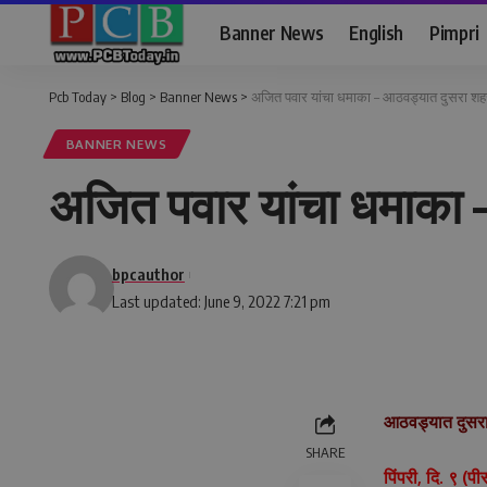
Banner News
English
Pimpri
Pcb Today
>
Blog
>
Banner News
>
अजित पवार यांचा धमाका – आठवड्यात दुसरा शह
BANNER NEWS
अजित पवार यांचा धमाका 
bpcauthor
Last updated: June 9, 2022 7:21 pm
आठवड्यात दुसरा 
SHARE
पिंपरी, दि. ९ (प