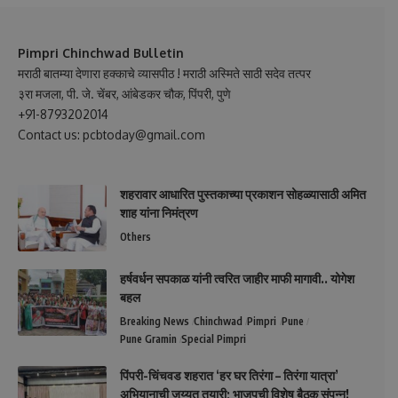
Pimpri Chinchwad Bulletin
मराठी बातम्या देणारा हक्काचे व्यासपीठ ! मराठी अस्मिते साठी सदेव तत्पर
३रा मजला, पी. जे. चेंबर, आंबेडकर चौक, पिंपरी, पुणे
+91-8793202014
Contact us: pcbtoday@gmail.com
शहरावार आधारित पुस्तकाच्या प्रकाशन सोहळ्यासाठी अमित
शाह यांना निमंत्रण
Others
हर्षवर्धन सपकाळ यांनी त्वरित जाहीर माफी मागावी.. योगेश
बहल
Breaking News
Chinchwad
Pimpri
Pune
Pune Gramin
Special Pimpri
पिंपरी-चिंचवड शहरात ‘हर घर तिरंगा – तिरंगा यात्रा’
अभियानाची जय्यत तयारी; भाजपची विशेष बैठक संपन्न!