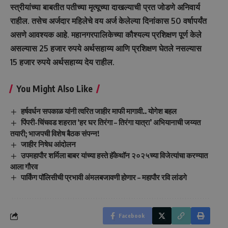
स्त्रीयांच्या बाबतीत पतीच्या मृत्यूच्या दाखल्याची प्रत जोडणे अनिवार्य
राहील. तसेच अर्जदार महिलेचे वय अर्ज केलेल्या दिनांकास 50 वर्षापर्यंत
असणे आवश्यक आहे. महानगरपालिकेच्या कौश्यल्य प्रशिक्षण पूर्ण केले
असल्यास 25 हजार रुपये अर्थसहाय्य आणि प्रशिक्षण घेतले नसल्यास
15 हजार रुपये अर्थसहाय्य देय राहील.
You Might Also Like
हर्षवर्धन सपकाळ यांनी त्वरित जाहीर माफी मागावी.. योगेश बहल
पिंपरी-चिंचवड शहरात ‘हर घर तिरंगा – तिरंगा यात्रा’ अभियानाची जय्यत
तयारी; भाजपची विशेष बैठक संपन्न!
जाहीर निषेध आंदोलन
उपमहापौर शर्मिला बाबर यांच्या हस्ते हॅकेथॉन २०२५च्या विजेत्यांचा करण्यात
आला गौरव
पार्किंग पॉलिसीची प्रभावी अंमलबजावणी होणार – महापौर रवि लांडगे
Facebook