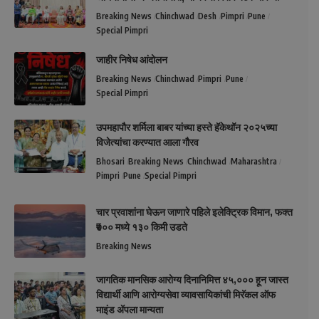
Breaking News
Chinchwad
Desh
Pimpri
Pune
Special Pimpri
जाहीर निषेध आंदोलन
Breaking News
Chinchwad
Pimpri
Pune
Special Pimpri
उपमहापौर शर्मिला बाबर यांच्या हस्ते हॅकेथॉन २०२५च्या
विजेत्यांचा करण्यात आला गौरव
Bhosari
Breaking News
Chinchwad
Maharashtra
Pimpri
Pune
Special Pimpri
चार प्रवाशांना घेऊन जाणारे पहिले इलेक्ट्रिक विमान, फक्त
₹७०० मध्ये १३० किमी उडते
Breaking News
जागतिक मानसिक आरोग्य दिनानिमित्त ४५,००० हून जास्त
विद्यार्थी आणि आरोग्यसेवा व्यावसायिकांची मिरॅकल ऑफ
माइंड ॲपला मान्यता