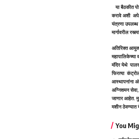
या बैठकीत पोली
करावे अशी अपेक
यंत्रणा उपलब्ध 
मार्गावरील रस्
अतिरिक्त आयुक्
महापालिकेच्या 
मंदिर येथे पाल
फिरत्या कंट्रो
आस्थापनांना अं
अग्निशमन सेवा,
जाणार आहेत. मु
मशीन ठेवण्यात 
You Mig