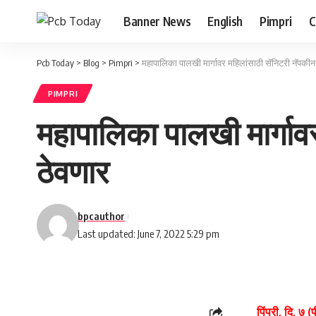
Banner News
English
Pimpri
C
Pcb Today
>
Blog
>
Pimpri
>
महापालिका पालखी मार्गावर महिलांसाठी सॅनिटरी नॅपकीन वे
PIMPRI
महापालिका पालखी मार्गावर 
ठेवणार
bpcauthor
Last updated: June 7, 2022 5:29 pm
पिंपरी, दि. ७ 