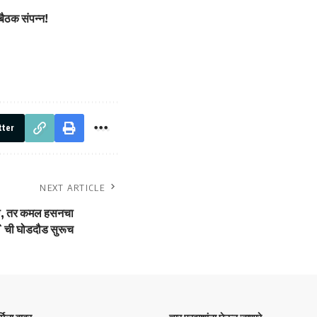
बैठक संपन्न!
tter
NEXT ARTICLE
ला, तर कमल हसनचा
`ची घोडदौड सुरूच