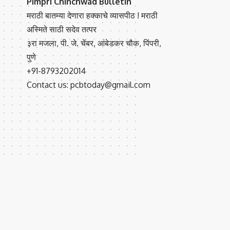
Pimpri Chinchwad Bulletin
मराठी बातम्या देणारा हक्काचे व्यासपीठ ! मराठी
अस्मिते साठी सदेव तत्पर
३रा मजला, पी. जे. चेंबर, आंबेडकर चौक, पिंपरी,
पुणे
+91-8793202014
Contact us: pcbtoday@gmail.com