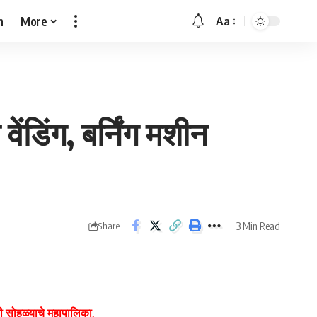
h
More
Aa
Font
Resizer
ंडिंग, बर्निंग मशीन
3 Min Read
Share
खी सोहळ्याचे महापालिका,