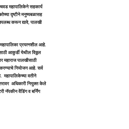
िंचवड महापालिकेने सहकार्य
च्या दृष्टीने मनुष्यबळासह
उपलब्ध करून द्यावे, पालखी
्या.
ठी महापालिका प्रयत्नशील आहे.
साठी आकुर्डी येथील विठ्ठल
ेश्वर महाराज पालखीसाठी
 करण्याचे नियोजन आहे. सर्व
. महापालिकेच्या वतीने
तरावर अधिकारी नियुक्त केले
नॅपकीन वेंडिंग व बर्निंग