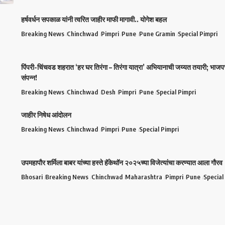
हर्षवर्धन सपकाळ यांनी त्वरित जाहीर माफी मागावी.. योगेश बहल
Breaking News
Chinchwad
Pimpri
Pune
Pune Gramin
Special Pimpri
पिंपरी-चिंचवड शहरात ‘हर घर तिरंगा – तिरंगा यात्रा’ अभियानाची जय्यत तयारी; भाजप
संपन्न!
Breaking News
Chinchwad
Desh
Pimpri
Pune
Special Pimpri
जाहीर निषेध आंदोलन
Breaking News
Chinchwad
Pimpri
Pune
Special Pimpri
उपमहापौर शर्मिला बाबर यांच्या हस्ते हॅकेथॉन २०२५च्या विजेत्यांचा करण्यात आला गौरव
Bhosari
Breaking News
Chinchwad
Maharashtra
Pimpri
Pune
Special