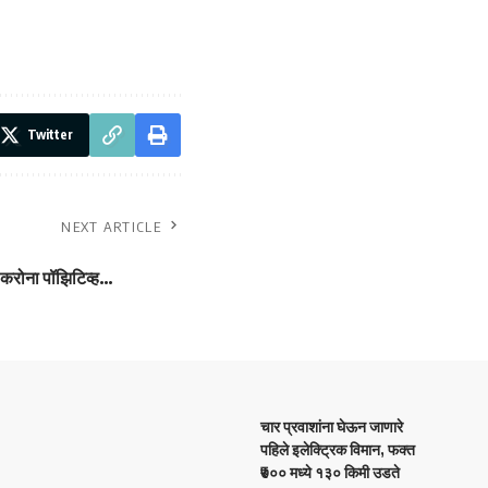
Twitter
NEXT ARTICLE
 करोना पॉझिटिव्ह…
चार प्रवाशांना घेऊन जाणारे
पहिले इलेक्ट्रिक विमान, फक्त
₹७०० मध्ये १३० किमी उडते