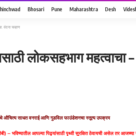
hinchwad
Bhosari
Pune
Maharashtra
Desh
Vides
ा. वंदना चव्हाण
ण्यासाठी लोकसहभाग महत्वाचा –
ाचे औचित्य साधत वनराई आणि गुडविल फाउंडेशनचा स्तूत्य उपक्रम
ीसीबी) – भविष्यातील आपल्या पिढ्यांसाठी पृथ्वी सुरक्षित ठेवायची असेल तर आजच्य