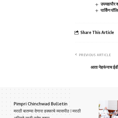
उपमहापौर शर
पार्किंग पॉ
Share This Article
PREVIOUS ARTICLE
आता नेहरूंनाच ईड
Pimpri Chinchwad Bulletin
मराठी बातम्या देणारा हक्काचे व्यासपीठ ! मराठी
अस्मिते साठी सदेव तत्पर