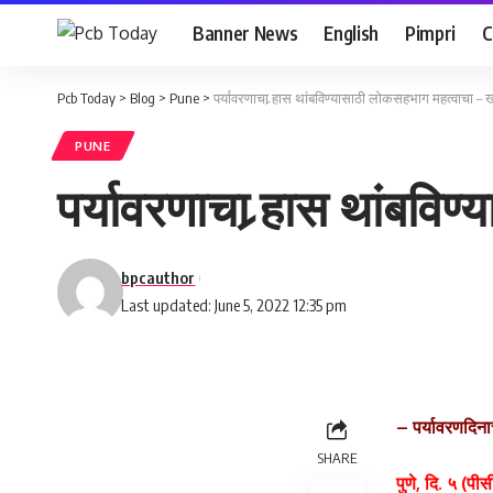
Banner News
English
Pimpri
C
Pcb Today
>
Blog
>
Pune
>
पर्यावरणाचा र्‍हास थांबविण्यासाठी लोकसहभाग महत्वाचा – ख
PUNE
पर्यावरणाचा र्‍हास थांबवि
bpcauthor
Last updated: June 5, 2022 12:35 pm
– पर्यावरणदिन
SHARE
पुणे, दि. ५ (प