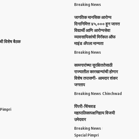
Breaking News
जागतिक मानसिक आरोग्य
दिनानिमित्त ४५,००० हून जास्त
विद्यार्थी आणि आरोग्यसेवा
व्यावसायिकांची मिरॅकल ऑफ
ची विशेष बैठक
माइंड ॲपला मान्यता
Breaking News
कामगारांच्या सुरक्षिततेसाठी
राज्यातील कारखान्यांची होणार
विशेष तपासणी- आमदार शंकर
जगताप
Breaking News
Chinchwad
पिंपरी-चिंचवड
 Pimpri
महापालिकापक्षनिहाय विजयी
उमेदवार
Breaking News
Special Pimpri