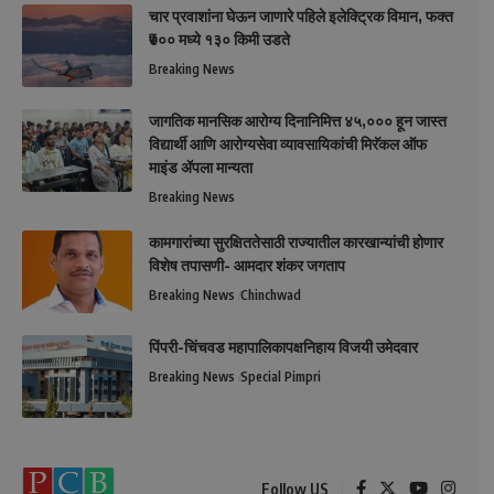
चार प्रवाशांना घेऊन जाणारे पहिले इलेक्ट्रिक विमान, फक्त
₹७०० मध्ये १३० किमी उडते
Breaking News
जागतिक मानसिक आरोग्य दिनानिमित्त ४५,००० हून जास्त
विद्यार्थी आणि आरोग्यसेवा व्यावसायिकांची मिरॅकल ऑफ
माइंड ॲपला मान्यता
Breaking News
कामगारांच्या सुरक्षिततेसाठी राज्यातील कारखान्यांची होणार
विशेष तपासणी- आमदार शंकर जगताप
Breaking News
Chinchwad
पिंपरी-चिंचवड महापालिकापक्षनिहाय विजयी उमेदवार
Breaking News
Special Pimpri
Follow US