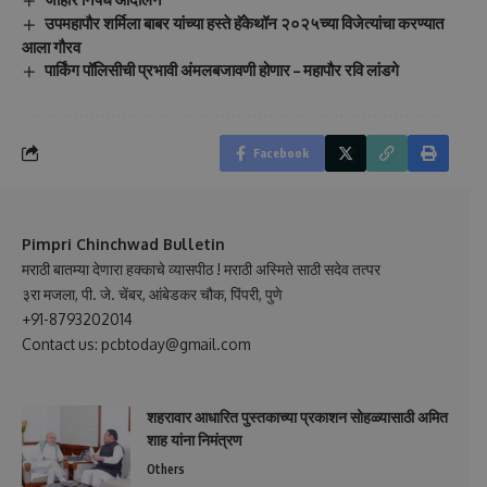
उपमहापौर शर्मिला बाबर यांच्या हस्ते हॅकेथॉन २०२५च्या विजेत्यांचा करण्यात
आला गौरव
पार्किंग पॉलिसीची प्रभावी अंमलबजावणी होणार – महापौर रवि लांडगे
Facebook
Pimpri Chinchwad Bulletin
मराठी बातम्या देणारा हक्काचे व्यासपीठ ! मराठी अस्मिते साठी सदेव तत्पर
३रा मजला, पी. जे. चेंबर, आंबेडकर चौक, पिंपरी, पुणे
+91-8793202014
Contact us: pcbtoday@gmail.com
शहरावार आधारित पुस्तकाच्या प्रकाशन सोहळ्यासाठी अमित
शाह यांना निमंत्रण
Others