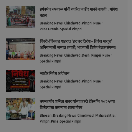
हर्षवर्धन सपकाळ यांनी त्वरित जाहीर माफी मागावी.. योगेश
बहल
Breaking News
Chinchwad
Pimpri
Pune
Pune Gramin
Special Pimpri
पिंपरी-चिंचवड शहरात ‘हर घर तिरंगा – तिरंगा यात्रा’
अभियानाची जय्यत तयारी; भाजपची विशेष बैठक संपन्न!
Breaking News
Chinchwad
Desh
Pimpri
Pune
Special Pimpri
जाहीर निषेध आंदोलन
Breaking News
Chinchwad
Pimpri
Pune
Special Pimpri
उपमहापौर शर्मिला बाबर यांच्या हस्ते हॅकेथॉन २०२५च्या
विजेत्यांचा करण्यात आला गौरव
Bhosari
Breaking News
Chinchwad
Maharashtra
Pimpri
Pune
Special Pimpri