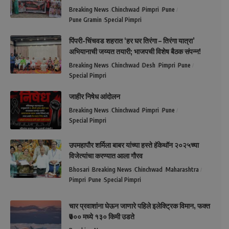
Breaking News
Chinchwad
Pimpri
Pune
Pune Gramin
Special Pimpri
पिंपरी-चिंचवड शहरात ‘हर घर तिरंगा – तिरंगा यात्रा’
अभियानाची जय्यत तयारी; भाजपची विशेष बैठक संपन्न!
Breaking News
Chinchwad
Desh
Pimpri
Pune
Special Pimpri
जाहीर निषेध आंदोलन
Breaking News
Chinchwad
Pimpri
Pune
Special Pimpri
उपमहापौर शर्मिला बाबर यांच्या हस्ते हॅकेथॉन २०२५च्या
विजेत्यांचा करण्यात आला गौरव
Bhosari
Breaking News
Chinchwad
Maharashtra
Pimpri
Pune
Special Pimpri
चार प्रवाशांना घेऊन जाणारे पहिले इलेक्ट्रिक विमान, फक्त
₹७०० मध्ये १३० किमी उडते