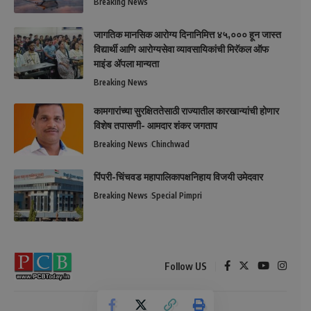
Breaking News
जागतिक मानसिक आरोग्य दिनानिमित्त ४५,००० हून जास्त
विद्यार्थी आणि आरोग्यसेवा व्यावसायिकांची मिरॅकल ऑफ
माइंड ॲपला मान्यता
Breaking News
कामगारांच्या सुरक्षिततेसाठी राज्यातील कारखान्यांची होणार
विशेष तपासणी- आमदार शंकर जगताप
Breaking News
Chinchwad
पिंपरी-चिंचवड महापालिकापक्षनिहाय विजयी उमेदवार
Breaking News
Special Pimpri
Follow US
© 2026 All Rights Reserved.