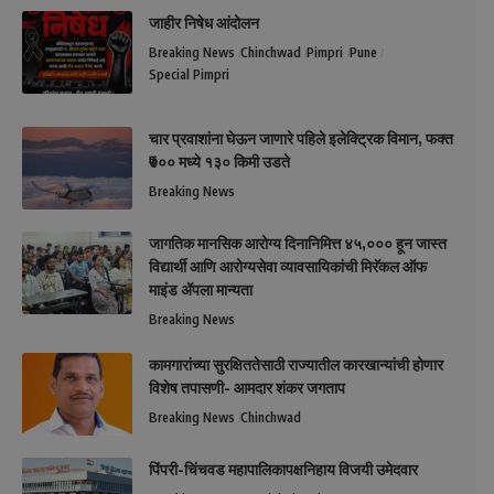
जाहीर निषेध आंदोलन
Breaking News
Chinchwad
Pimpri
Pune
Special Pimpri
चार प्रवाशांना घेऊन जाणारे पहिले इलेक्ट्रिक विमान, फक्त
₹७०० मध्ये १३० किमी उडते
Breaking News
जागतिक मानसिक आरोग्य दिनानिमित्त ४५,००० हून जास्त
विद्यार्थी आणि आरोग्यसेवा व्यावसायिकांची मिरॅकल ऑफ
माइंड ॲपला मान्यता
Breaking News
कामगारांच्या सुरक्षिततेसाठी राज्यातील कारखान्यांची होणार
विशेष तपासणी- आमदार शंकर जगताप
Breaking News
Chinchwad
पिंपरी-चिंचवड महापालिकापक्षनिहाय विजयी उमेदवार