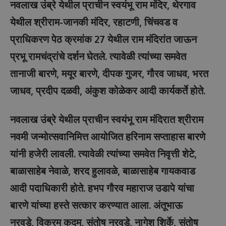
नवलाख उंब्रे येथील प्राचीन स्वयंभू राम मंदिर, थेरगाव
येथील श्रीराम-जानकी मंदिर, रहाटणी, चिंचवड व
प्राधिकरण पेठ क्रमांक 27 येथील राम मंदिरांत जाऊन
प्रभू रामचंद्रांचे दर्शन घेतले. त्यावेळी त्यांच्या समवेत
तानाजी बारणे, मयूर बारणे, दीपक गुजर, गौरव जाधव, भरत
जाधव, प्रदीप दळवी, अंकुश कोळेकर आदी कार्यकर्ते होते.
नवलाख उंब्रे येथील प्राचीन स्वयंभू राम मंदिरात श्रीराम
नवमी जन्मोत्सवानिमित्त आयोजित हरिनाम सप्ताहास बारणे
यांनी हजेरी लावली. त्यावेळी त्यांच्या समवेत निवृत्ती शेटे,
बाळासाहेब नेवाळे, शरद हुलावळे, बाळासाहेब गायकवाड
आदी पदाधिकारी होते. हभप गौरव महाराज उडापे यांचा
बारणे यांच्या हस्ते सत्कार करण्यात आला. अंतूभाऊ
नरवडे, विक्रम कदम, संतोष नरवडे, नागेश शिर्के, संतोष