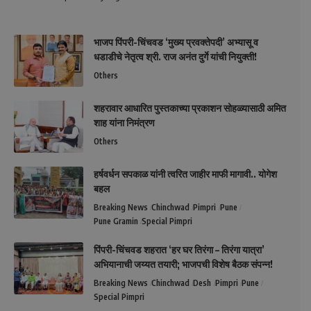
भाजप पिंपरी-चिंचवड ‘मुख्य प्रवक्तेपदी’ अभ्यासू व
धडाडीचे नेतृत्व श्री. राज अनंत दुर्गे यांची नियुक्ती!
Others
शहरावार आधारित पुस्तकाच्या प्रकाशन सोहळ्यासाठी अमित
शाह यांना निमंत्रण
Others
हर्षवर्धन सपकाळ यांनी त्वरित जाहीर माफी मागावी.. योगेश
बहल
Breaking News
Chinchwad
Pimpri
Pune
Pune Gramin
Special Pimpri
पिंपरी-चिंचवड शहरात ‘हर घर तिरंगा – तिरंगा यात्रा’
अभियानाची जय्यत तयारी; भाजपची विशेष बैठक संपन्न!
Breaking News
Chinchwad
Desh
Pimpri
Pune
Special Pimpri