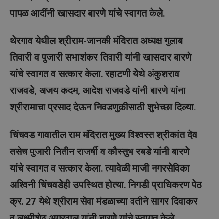
पापळ आदींनी खासदार बारणे यांचे स्वागत केले.
थेरगाव येथील श्रीराम-जानकी मंदिरात अध्यक्ष गुलाब
तिवारी व पुजारी सभाशंकर तिवारी यांनी खासदार बारणे
यांचे स्वागत व सत्कार केला. रहाटणी येथे अंकुशराव
राजवडे, अजय कदम, आदेश राजवडे यांनी बारणे यांना
श्रीरामाचा प्रसाद देऊन निवडणुकीसाठी शुभेच्छा दिल्या.
चिंचवड गावातील राम मंदिरात मुख्य विश्वस्त श्रीकांत देव
तसेच पुजारी नितीन राजर्षी व कौस्तुभ रबडे यांनी बारणे
यांचे स्वागत व सत्कार केला.‌ त्यावेळी माजी नगरसेविका
अश्विनी चिंचवडेही उपस्थित होत्या. निगडी प्राधिकरण पेठ
क्र. 27 येथे श्रीराम सेवा मंडळाच्या वतीने सागर दिवाकर
व लक्ष्मीशेठ अग्रवाल यांनी बारणे यांचे स्वागत केले.