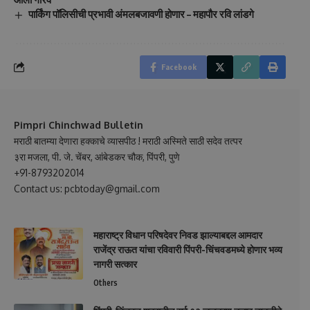
पार्किंग पॉलिसीची प्रभावी अंमलबजावणी होणार – महापौर रवि लांडगे
Facebook
Pimpri Chinchwad Bulletin
मराठी बातम्या देणारा हक्काचे व्यासपीठ ! मराठी अस्मिते साठी सदेव तत्पर
३रा मजला, पी. जे. चेंबर, आंबेडकर चौक, पिंपरी, पुणे
+91-8793202014
Contact us: pcbtoday@gmail.com
महाराष्ट्र विधान परिषदेवर निवड झाल्याबद्दल आमदार
राजेंद्र राऊत यांचा रविवारी पिंपरी-चिंचवडमध्ये होणार भव्य
नागरी सत्कार
Others