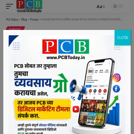
Aa
Font
Resizer
Pcb Today
>
Blog
>
Pimpri
>
माथाडी कामगारांना आर्थिक पाठबळ देणाऱ्या रायरेश्वर व मातोश्री पतसंस्थेचे सहकारामध्ये उल्लेखनीय काम – इरफान सय्यद
PIMPRI
CLOSE
माथाडी कामगारांना आर्थिक पाठबळ देणाऱ्या
रायरेश्वर व मातोश्री पतसंस्थेचे सहकारामध्ये
उल्लेखनीय काम – इरफान सय्यद
4 Min Read
bpcauthor
Last updated: June 30, 2022 3:29 pm
पिंपरी दि. ३० (पीसीबी)- माथाडी कामगार यांना आर्थिक पाठबळ देऊन
आर्थिकदुष्ट्या सक्षमीकरणाचे काम करणाऱ्या रायरेश्वर व मातोश्री
सहकारी कामगार पतसंस्थेचे सहकार मध्ये काम उल्लेखनीय असल्याचे