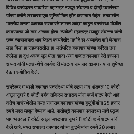
विविध कार्यक्रम याकरिता महारष्ट्र मजदुर संघटना व दोन्ही पतसंस्था
यांच्या वतीने लवकरच एक सुनियोजित हॉल करण्यात येईल .तत्कालीन
भारतीय जनता पक्षाच्या सरकारने शासन आदेश काढून पतसंस्था मोडीत
काढण्याचा जो डाव अखला होता. त्यावेळी महारष्ट्र मजदुर संघटना यांनी
उच्च न्यायालयात धाव घेऊन कायदेशीर मार्गाने हा अध्यादेश मागे घेण्यास
लढा दिला.हा सहकारातील हा असंघटित कामगार यांच्या करिता उभा
केलेला हा वृक्ष असच खूप मोठा व्हावा अशा शब्दात कामगार नेते इरफान
सय्यद यांनी पतसंस्थेचे कार्यकारी मंडळ व सभासद कामगार यांना शुभेच्छा
देऊन संबोधित केले.
रायरेश्वर माथाडी कामगार पतसंस्था यांचे एकूण भाग भांडवल 10 कोटी
असून सुमारे 8 कोटी पर्यंत सक्रिय सभासद यांना कर्ज वाटप केले आहे.
तसेच यासंस्थेतील मयत सभासद कामगार यांच्या कुटुंबीयांना 25 हजार
रुपये मदत म्हणून देण्यात आले. मातोश्री कामगार पतसंस्था यांचे एकूण
भाग भांडवल 7 कोटी असून जवळपास सुमारे 11 कोटी कर्ज वाटप यांनी
केले आहे. मयत सभासद कामगार यांच्या कुटुंबीयांना रुपये 20 हजार