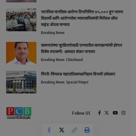
जागतिक मानसिक आरोग्य दिनानिमित्त ४५,००० हून जास्त
विद्यार्थी आणि आरोग्यसेवा व्यावसायिकांची मिरॅकल ऑफ
माइंड ॲपला मान्यता
Breaking News
कामगारांच्या सुरक्षिततेसाठी राज्यातील कारखान्यांची होणार
विशेष तपासणी- आमदार शंकर जगताप
Breaking News
Chinchwad
पिंपरी-चिंचवड महापालिकापक्षनिहाय विजयी उमेदवार
Breaking News
Special Pimpri
Follow US
© 2026 All Rights Reserved.