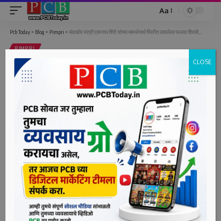
Aa
Font
Resizer
Pcb Today
>
Blog
>
Pimpri
>
बंडखोर मंत्री एकनाथ शिंदे यांच्या समर्थनार्थ पिंपरीत लावलेला फलक शिवसैनिकांनी फाडला
PIMPRI
CLOSE
बंडखोर मंत्री एकनाथ शिंदे यांच्या समर्थनार्थ
पिंपरीत लावलेला फलक शिवसैनिकांनी
फाडला
1 Min Read
bpcauthor
Last updated: June 28, 2022 6:13 pm
पिंपरी, दि. २८ (पीसीबी) – शिवसेनेत बंडखोरी केलेले नगरविकास मंत्री
एकनाथ शिंदे यांच्या समर्थनार्थ मोरवाडी चौकात लागलेला फलक
शिवसैनिकांनी फाडला. फलकवरील शिंदे यांच्या फोटोला जोडे मारले.