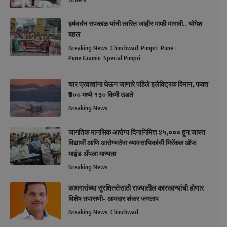
हर्षवर्धन सपकाळ यांनी त्वरित जाहीर माफी मागावी.. योगेश
बहल
Breaking News
Chinchwad
Pimpri
Pune
Pune Gramin
Special Pimpri
चार प्रवाशांना घेऊन जाणारे पहिले इलेक्ट्रिक विमान, फक्त
₹७०० मध्ये १३० किमी उडते
Breaking News
जागतिक मानसिक आरोग्य दिनानिमित्त ४५,००० हून जास्त
विद्यार्थी आणि आरोग्यसेवा व्यावसायिकांची मिरॅकल ऑफ
माइंड ॲपला मान्यता
Breaking News
कामगारांच्या सुरक्षिततेसाठी राज्यातील कारखान्यांची होणार
विशेष तपासणी- आमदार शंकर जगताप
Breaking News
Chinchwad