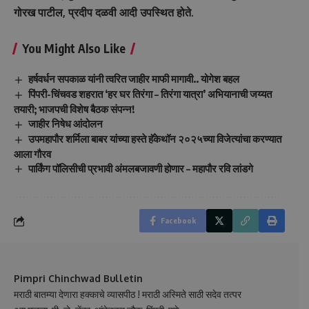
गोरख पाटील, प्रदीप दळवी आदी उपस्थित होते.
You Might Also Like
हर्षवर्धन सपकाळ यांनी त्वरित जाहीर माफी मागावी.. योगेश बहल
पिंपरी-चिंचवड शहरात ‘हर घर तिरंगा – तिरंगा यात्रा’ अभियानाची जय्यत
तयारी; भाजपची विशेष बैठक संपन्न!
जाहीर निषेध आंदोलन
उपमहापौर शर्मिला बाबर यांच्या हस्ते हॅकेथॉन २०२५च्या विजेत्यांचा करण्यात
आला गौरव
पार्किंग पॉलिसीची प्रभावी अंमलबजावणी होणार – महापौर रवि लांडगे
Facebook
Pimpri Chinchwad Bulletin
मराठी बातम्या देणारा हक्काचे व्यासपीठ ! मराठी अस्मिते साठी सदेव तत्पर