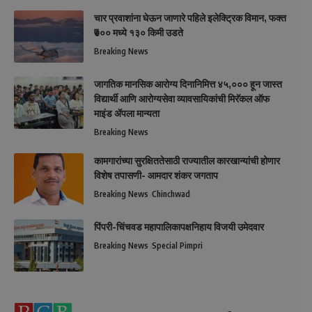
चार प्रवाशांना घेऊन जाणारे पहिले इलेक्ट्रिक विमान, फक्त
₹७०० मध्ये १३० किमी उडते
Breaking News
जागतिक मानसिक आरोग्य दिनानिमित्त ४५,००० हून जास्त
विद्यार्थी आणि आरोग्यसेवा व्यावसायिकांची मिरॅकल ऑफ
माइंड ॲपला मान्यता
Breaking News
कामगारांच्या सुरक्षिततेसाठी राज्यातील कारखान्यांची होणार
विशेष तपासणी- आमदार शंकर जगताप
Breaking News
Chinchwad
पिंपरी-चिंचवड महापालिकापक्षनिहाय विजयी उमेदवार
Breaking News
Special Pimpri