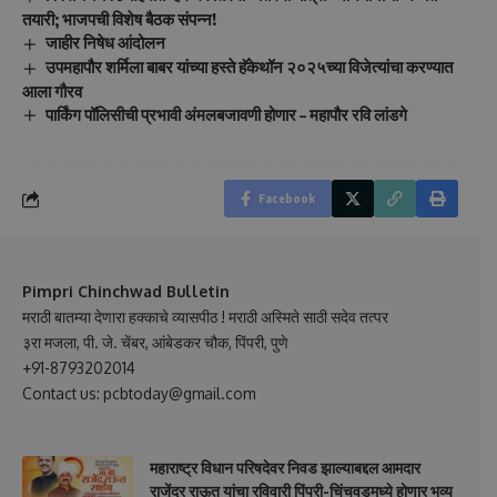
तयारी; भाजपची विशेष बैठक संपन्न!
जाहीर निषेध आंदोलन
उपमहापौर शर्मिला बाबर यांच्या हस्ते हॅकेथॉन २०२५च्या विजेत्यांचा करण्यात
आला गौरव
पार्किंग पॉलिसीची प्रभावी अंमलबजावणी होणार – महापौर रवि लांडगे
Facebook
Pimpri Chinchwad Bulletin
मराठी बातम्या देणारा हक्काचे व्यासपीठ ! मराठी अस्मिते साठी सदेव तत्पर
३रा मजला, पी. जे. चेंबर, आंबेडकर चौक, पिंपरी, पुणे
+91-8793202014
Contact us: pcbtoday@gmail.com
महाराष्ट्र विधान परिषदेवर निवड झाल्याबद्दल आमदार
राजेंद्र राऊत यांचा रविवारी पिंपरी-चिंचवडमध्ये होणार भव्य