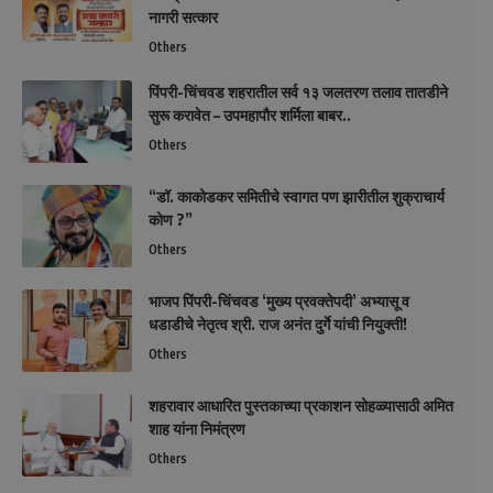
नागरी सत्कार
Others
पिंपरी-चिंचवड शहरातील सर्व १३ जलतरण तलाव तातडीने
सुरू करावेत – उपमहापौर शर्मिला बाबर..
Others
“डॉ. काकोडकर समितीचे स्वागत पण झारीतील शुक्राचार्य
कोण ?”
Others
भाजप पिंपरी-चिंचवड ‘मुख्य प्रवक्तेपदी’ अभ्यासू व
धडाडीचे नेतृत्व श्री. राज अनंत दुर्गे यांची नियुक्ती!
Others
शहरावार आधारित पुस्तकाच्या प्रकाशन सोहळ्यासाठी अमित
शाह यांना निमंत्रण
Others