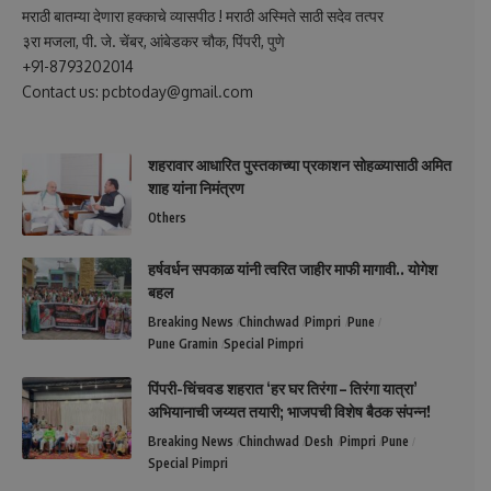
मराठी बातम्या देणारा हक्काचे व्यासपीठ ! मराठी अस्मिते साठी सदेव तत्पर
३रा मजला, पी. जे. चेंबर, आंबेडकर चौक, पिंपरी, पुणे
+91-8793202014
Contact us: pcbtoday@gmail.com
शहरावार आधारित पुस्तकाच्या प्रकाशन सोहळ्यासाठी अमित
शाह यांना निमंत्रण
Others
हर्षवर्धन सपकाळ यांनी त्वरित जाहीर माफी मागावी.. योगेश
बहल
Breaking News
Chinchwad
Pimpri
Pune
Pune Gramin
Special Pimpri
पिंपरी-चिंचवड शहरात ‘हर घर तिरंगा – तिरंगा यात्रा’
अभियानाची जय्यत तयारी; भाजपची विशेष बैठक संपन्न!
Breaking News
Chinchwad
Desh
Pimpri
Pune
Special Pimpri