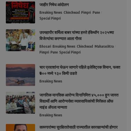
जाहीर निषेध आंदोलन
Breaking News
Chinchwad
Pimpri
Pune
Special Pimpri
उपमहापौर शर्मिला बाबर यांच्या हस्ते हॅकेथॉन २०२५च्या
विजेत्यांचा करण्यात आला गौरव
Bhosari
Breaking News
Chinchwad
Maharashtra
Pimpri
Pune
Special Pimpri
चार प्रवाशांना घेऊन जाणारे पहिले इलेक्ट्रिक विमान, फक्त
₹७०० मध्ये १३० किमी उडते
Breaking News
जागतिक मानसिक आरोग्य दिनानिमित्त ४५,००० हून जास्त
विद्यार्थी आणि आरोग्यसेवा व्यावसायिकांची मिरॅकल ऑफ
माइंड ॲपला मान्यता
Breaking News
कामगारांच्या सुरक्षिततेसाठी राज्यातील कारखान्यांची होणार