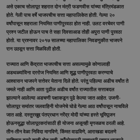
असे एकाच सोलापूर शहरात दोन मंत्री फडणवीस यांच्या मंत्रिमंडळात
होते. गेली पाच वर्षे भाजपचीच सत्ता महापालिकेत होती. गेल्या २०
वर्षांपासून शहराला नियमित पाणीपुरवठा होत नाही. उलट वरचेवर पाणी
प्रश्न जटील होऊन पाच ते सहा दिवसाआड तोही अपुरा पाणी पुरवठा
होतो. या प्रश्नावर २०१७ सालच्या महापालिका निवडणुकीत भाजपने
रान उठवून सत्ता मिळविली होती.
राज्यात आणि केंद्रात भाजपचीच सत्ता असल्यामुळे कोणालाही
अडथळ्यांविना दररोज नियमित आणि शुद्ध पाणीपुरवठा करण्याचे
आश्वासन भाजपने सत्तेवर येताना दिले होते. परंतु पहिल्या अडीच वर्षांत ते
जमले नाही आणि आता पुढील अडीच वर्षांत राज्यातील सत्ताबदल
झाल्याने आलेल्या अडचणी पक्षाकडून पुढे केल्या जात आहेत. उजनी-
सोलापूर समांतर जलवाहिनी योजनेचे घोडे गेल्या आठ वर्षांपासून नाचविले
जात आहे. दस्तुरखुद्द पंतप्रधान नरेंद्र मोदी यांच्या हस्ते भूमिपूजन
होऊनसुद्धा सोलापूरकरांसाठी ही योजना अजूनही मृगजळच ठरली आहे.
तीन-तीन वेळा निविदा मागविणे, किंमत वाढविणे, आराखडा बदलणे