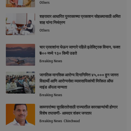
Others
शहरावार आधारित पुस्तकाच्या प्रकाशन सोहळ्यासाठी अमित
शाह यांना निमंत्रण
Others
चार प्रवाशांना घेऊन जाणारे पहिले इलेक्ट्रिक विमान, फक्त
₹७०० मध्ये १३० किमी उडते
Breaking News
जागतिक मानसिक आरोग्य दिनानिमित्त ४५,००० हून जास्त
विद्यार्थी आणि आरोग्यसेवा व्यावसायिकांची मिरॅकल ऑफ
माइंड ॲपला मान्यता
Breaking News
कामगारांच्या सुरक्षिततेसाठी राज्यातील कारखान्यांची होणार
विशेष तपासणी- आमदार शंकर जगताप
Breaking News
Chinchwad