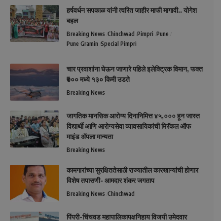
हर्षवर्धन सपकाळ यांनी त्वरित जाहीर माफी मागावी.. योगेश
बहल
Breaking News
Chinchwad
Pimpri
Pune
Pune Gramin
Special Pimpri
चार प्रवाशांना घेऊन जाणारे पहिले इलेक्ट्रिक विमान, फक्त
₹७०० मध्ये १३० किमी उडते
Breaking News
जागतिक मानसिक आरोग्य दिनानिमित्त ४५,००० हून जास्त
विद्यार्थी आणि आरोग्यसेवा व्यावसायिकांची मिरॅकल ऑफ
माइंड ॲपला मान्यता
Breaking News
कामगारांच्या सुरक्षिततेसाठी राज्यातील कारखान्यांची होणार
विशेष तपासणी- आमदार शंकर जगताप
Breaking News
Chinchwad
पिंपरी-चिंचवड महापालिकापक्षनिहाय विजयी उमेदवार