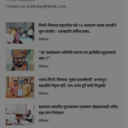
Contact us: pcbtoday@gmail.com
पिंपरी-चिंचवड शहरातील सर्व १३ जलतरण तलाव तातडीने
सुरू करावेत – उपमहापौर शर्मिला बाबर..
Others
“डॉ. काकोडकर समितीचे स्वागत पण झारीतील शुक्राचार्य
कोण ?”
Others
भाजप पिंपरी-चिंचवड ‘मुख्य प्रवक्तेपदी’ अभ्यासू व
धडाडीचे नेतृत्व श्री. राज अनंत दुर्गे यांची नियुक्ती!
Others
शहरावार आधारित पुस्तकाच्या प्रकाशन सोहळ्यासाठी अमित
शाह यांना निमंत्रण
Others