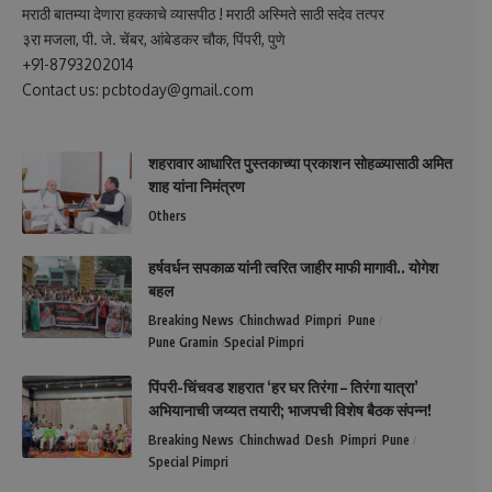
मराठी बातम्या देणारा हक्काचे व्यासपीठ ! मराठी अस्मिते साठी सदेव तत्पर
३रा मजला, पी. जे. चेंबर, आंबेडकर चौक, पिंपरी, पुणे
+91-8793202014
Contact us: pcbtoday@gmail.com
शहरावार आधारित पुस्तकाच्या प्रकाशन सोहळ्यासाठी अमित
शाह यांना निमंत्रण
Others
हर्षवर्धन सपकाळ यांनी त्वरित जाहीर माफी मागावी.. योगेश
बहल
Breaking News
Chinchwad
Pimpri
Pune
Pune Gramin
Special Pimpri
पिंपरी-चिंचवड शहरात ‘हर घर तिरंगा – तिरंगा यात्रा’
अभियानाची जय्यत तयारी; भाजपची विशेष बैठक संपन्न!
Breaking News
Chinchwad
Desh
Pimpri
Pune
Special Pimpri