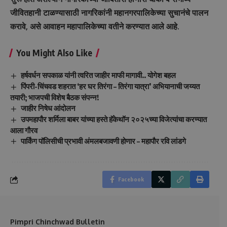
जीवितहानी टाळण्यासाठी नागरिकांनी महानगरपालिकेच्या सुचानंचे पालन
करावे, असे आवाहन महापालिकेच्या वतीने करण्यात आले आहे.
You Might Also Like
हर्षवर्धन सपकाळ यांनी त्वरित जाहीर माफी मागावी.. योगेश बहल
पिंपरी-चिंचवड शहरात ‘हर घर तिरंगा – तिरंगा यात्रा’ अभियानाची जय्यत
तयारी; भाजपची विशेष बैठक संपन्न!
जाहीर निषेध आंदोलन
उपमहापौर शर्मिला बाबर यांच्या हस्ते हॅकेथॉन २०२५च्या विजेत्यांचा करण्यात
आला गौरव
पार्किंग पॉलिसीची प्रभावी अंमलबजावणी होणार – महापौर रवि लांडगे
Facebook
Pimpri Chinchwad Bulletin