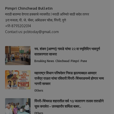
Pimpri Chinchwad Bulletin
मराठी बातम्या देणारा हक्काचे व्यासपीठ ! मराठी अस्मिते साठी सदेव तत्पर
३रा मजला, पी. जे. चेंबर, आंबेडकर चौक, पिंपरी, पुणे
+91-8793202014
Contact us: pcbtoday@gmail.com
स्व. शंकर (आण्णा) गावडे यांचा २२ वा स्मृतिदिन भावपूर्ण
वातावरणात साजरा
Breaking News
Chinchwad
Pimpri
Pune
महाराष्ट्र विधान परिषदेवर निवड झाल्याबद्दल आमदार
राजेंद्र राऊत यांचा रविवारी पिंपरी-चिंचवडमध्ये होणार भव्य
नागरी सत्कार
Others
पिंपरी-चिंचवड शहरातील सर्व १३ जलतरण तलाव तातडीने
सुरू करावेत – उपमहापौर शर्मिला बाबर..
Others