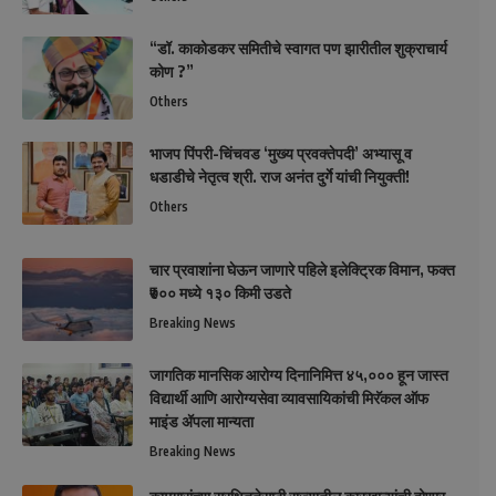
“डॉ. काकोडकर समितीचे स्वागत पण झारीतील शुक्राचार्य
कोण ?”
Others
भाजप पिंपरी-चिंचवड ‘मुख्य प्रवक्तेपदी’ अभ्यासू व
धडाडीचे नेतृत्व श्री. राज अनंत दुर्गे यांची नियुक्ती!
Others
चार प्रवाशांना घेऊन जाणारे पहिले इलेक्ट्रिक विमान, फक्त
₹७०० मध्ये १३० किमी उडते
Breaking News
जागतिक मानसिक आरोग्य दिनानिमित्त ४५,००० हून जास्त
विद्यार्थी आणि आरोग्यसेवा व्यावसायिकांची मिरॅकल ऑफ
माइंड ॲपला मान्यता
Breaking News