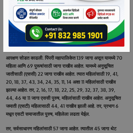
मधील आरक्षण बदलावर सर्वाधिक म्हणजेच 269 हरकती आल्या आहेत.
प्रभाग क्रमांक 2 मध्ये पूर्वी एससी नव्हते. आता एससी आहे. प्रभाग
क्रमांक 5 मधील एसटीचे आरक्षण रद्द झाले. या बदलावर सर्वाधिक
हरकती आहेत. भाजपशी संबंधित एका व्यक्तीनेच या हरकती घेतल्याची
चर्चा आहे.
महापालिका प्रशासनाने 31 मे रोजी ओबीसी आरक्षणाविना महिलांसाठीची
आरक्षण सोडत काढली. पिंपरी महापालिकेत 139 जागा असून यामध्ये 70
महिला आणि 69 पुरूषांसाठी जागा राखीव आहेत. यामध्ये अनुसूचित
जातीसाठी (एससी) 22 जागा राखीव आहेत. त्यात महिलांसाठी 19, 41,
20, 18, 37, 43, 34, 24, 35, 11, 14 अशा 11 महिलांसाठी राखीव
झाल्या आहेत. तर, 2, 16, 17, 18, 22, 25, 29, 32, 37, 38, 39,
44, 46 या 11 जागा एससी पुरुष, महिलांसाठी राखीव आहेत. अनुसूचित
जमाती (एसटी) महिलासाठी 44, 41 राखीव झाली आहे. तर, प्रभाग 6
मधून एसटी समाजातील पुरुष, महिलेला लढता येईल.
तर, सर्वसाधारण महिलांसाठी 57 जागा आहेत. त्यातील 45 जागा थेट