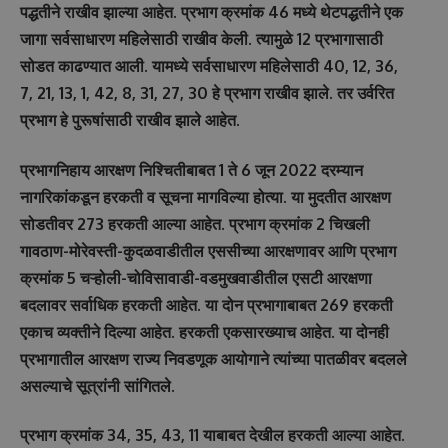
पद्धतीने राखीव झाल्या आहेत. प्रभाग क्रमांक 46 मध्ये थेटपद्धतीने एक
जागा सर्वसाधारण महिलेसाठी राखीव केली. त्यामुळे 12 प्रभागासाठी
सोडत काढण्यात आली. यामध्ये सर्वसाधारण महिलेसाठी 40, 12, 36,
7, 21, 13, 1, 42, 8, 31, 27, 30 हे प्रभाग राखीव झाले. तर उर्वरित
प्रभाग हे पुरूषांसाठी राखीव झाले आहेत.
प्रभागनिहाय आरक्षण निश्चितीबाबत 1 ते 6 जून 2022 दरम्यान
नागरिकांकडून हरकती व सूचना मागविल्या होत्या. या मुदतीत आरक्षण
सोडतीवर 273 हरकती आल्या आहेत. प्रभाग क्रमांक 2 चिखली
गावठाण-मोरेवस्ती-कुदळवाडीतील एससीच्या आरक्षणावर आणि प्रभाग
क्रमांक 5 चऱ्होली-चोविसावाडी-वडमुखवाडीतील एसटी आरक्षणा
बदलावर सर्वाधिक हरकती आहेत. या दोन प्रभागाबाबत 269 हरकती
एकाच व्यक्तीने दिल्या आहेत. हरकती एकसारख्याच आहेत. या दोनही
प्रभागातील आरक्षण राज्य निवडणूक आयोगाने त्यांच्या पातळीवर बदलले
असल्याचे सूत्रांनी सांगितले.
प्रभाग क्रमांक 34, 35, 43, 11 याबाबत देखील हरकती आल्या आहेत.