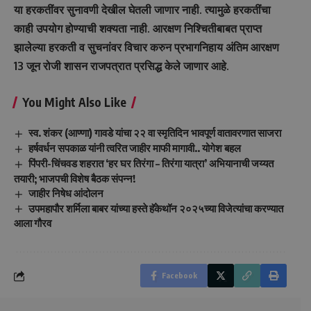
या हरकतींवर सुनावणी देखील घेतली जाणार नाही. त्यामुळे हरकतींचा
काही उपयोग होण्याची शक्यता नाही. आरक्षण निश्चितीबाबत प्राप्त
झालेल्या हरकती व सुचनांवर विचार करुन प्रभागनिहाय अंतिम आरक्षण
13 जून रोजी शासन राजपत्रात प्रसिद्ध केले जाणार आहे.
You Might Also Like
स्व. शंकर (आण्णा) गावडे यांचा २२ वा स्मृतिदिन भावपूर्ण वातावरणात साजरा
हर्षवर्धन सपकाळ यांनी त्वरित जाहीर माफी मागावी.. योगेश बहल
पिंपरी-चिंचवड शहरात ‘हर घर तिरंगा – तिरंगा यात्रा’ अभियानाची जय्यत
तयारी; भाजपची विशेष बैठक संपन्न!
जाहीर निषेध आंदोलन
उपमहापौर शर्मिला बाबर यांच्या हस्ते हॅकेथॉन २०२५च्या विजेत्यांचा करण्यात
आला गौरव
Facebook