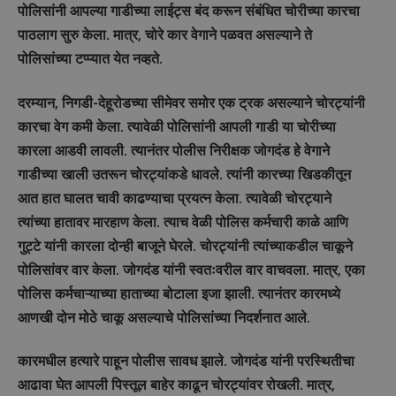
पोलिसांनी आपल्या गाडीच्या लाईट्स बंद करून संबंधित चोरीच्या कारचा
पाठलाग सुरु केला. मात्र, चोरे कार वेगाने पळवत असल्याने ते
पोलिसांच्या टप्प्यात येत नव्हते.
दरम्यान, निगडी-देहूरोडच्या सीमेवर समोर एक ट्रक असल्याने चोरट्यांनी
कारचा वेग कमी केला. त्यावेळी पोलिसांनी आपली गाडी या चोरीच्या
कारला आडवी लावली. त्यानंतर पोलीस निरीक्षक जोगदंड हे वेगाने
गाडीच्या खाली उतरून चोरट्यांकडे धावले. त्यांनी कारच्या खिडकीतून
आत हात घालत चावी काढण्याचा प्रयत्न केला. त्यावेळी चोरट्याने
त्यांच्या हातावर मारहाण केला. त्याच वेळी पोलिस कर्मचारी काळे आणि
गुट्टे यांनी कारला दोन्ही बाजूने घेरले. चोरट्यांनी त्यांच्याकडील चाकूने
पोलिसांवर वार केला. जोगदंड यांनी स्वतःवरील वार वाचवला. मात्र, एका
पोलिस कर्मचाऱ्याच्या हाताच्या बोटाला इजा झाली. त्यानंतर कारमध्ये
आणखी दोन मोठे चाकू असल्याचे पोलिसांच्या निदर्शनात आले.
कारमधील हत्यारे पाहून पोलीस सावध झाले. जोगदंड यांनी परस्थितीचा
आढावा घेत आपली पिस्तूल बाहेर काढून चोरट्यांवर रोखली. मात्र,