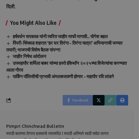
दिली.
You Might Also Like
हर्षवर्धन सपकाळ यांनी त्वरित जाहीर माफी मागावी.. योगेश बहल
पिंपरी-चिंचवड शहरात ‘हर घर तिरंगा – तिरंगा यात्रा’ अभियानाची जय्यत
तयारी; भाजपची विशेष बैठक संपन्न!
जाहीर निषेध आंदोलन
उपमहापौर शर्मिला बाबर यांच्या हस्ते हॅकेथॉन २०२५च्या विजेत्यांचा करण्यात
आला गौरव
पार्किंग पॉलिसीची प्रभावी अंमलबजावणी होणार – महापौर रवि लांडगे
Facebook
Pimpri Chinchwad Bulletin
मराठी बातम्या देणारा हक्काचे व्यासपीठ ! मराठी अस्मिते साठी सदेव तत्पर