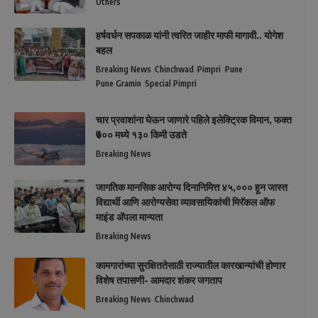
Others
हर्षवर्धन सपकाळ यांनी त्वरित जाहीर माफी मागावी.. योगेश
बहल
Breaking News
Chinchwad
Pimpri
Pune
Pune Gramin
Special Pimpri
चार प्रवाशांना घेऊन जाणारे पहिले इलेक्ट्रिक विमान, फक्त
₹७०० मध्ये १३० किमी उडते
Breaking News
जागतिक मानसिक आरोग्य दिनानिमित्त ४५,००० हून जास्त
विद्यार्थी आणि आरोग्यसेवा व्यावसायिकांची मिरॅकल ऑफ
माइंड ॲपला मान्यता
Breaking News
कामगारांच्या सुरक्षिततेसाठी राज्यातील कारखान्यांची होणार
विशेष तपासणी- आमदार शंकर जगताप
Breaking News
Chinchwad