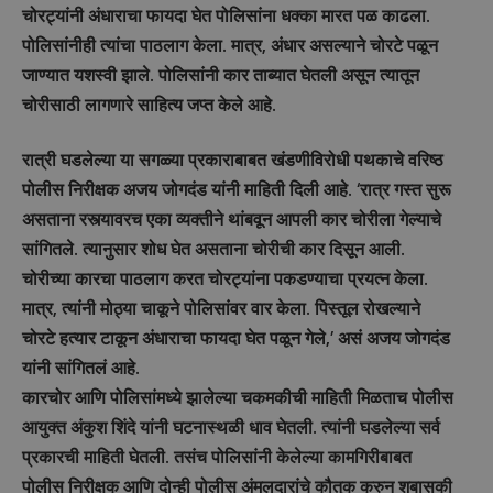
चोरट्यांनी अंधाराचा फायदा घेत पोलिसांना धक्का मारत पळ काढला.
पोलिसांनीही त्यांचा पाठलाग केला. मात्र, अंधार असल्याने चोरटे पळून
जाण्यात यशस्वी झाले. पोलिसांनी कार ताब्यात घेतली असून त्यातून
चोरीसाठी लागणारे साहित्य जप्त केले आहे.
रात्री घडलेल्या या सगळ्या प्रकाराबाबत खंडणीविरोधी पथकाचे वरिष्ठ
पोलीस निरीक्षक अजय जोगदंड यांनी माहिती दिली आहे. ‘रात्र गस्त सुरू
असताना रस्त्यावरच एका व्यक्तीने थांबवून आपली कार चोरीला गेल्याचे
सांगितले. त्यानुसार शोध घेत असताना चोरीची कार दिसून आली.
चोरीच्या कारचा पाठलाग करत चोरट्यांना पकडण्याचा प्रयत्न केला.
मात्र, त्यांनी मोठ्या चाकूने पोलिसांवर वार केला. पिस्तूल रोखल्याने
चोरटे हत्यार टाकून अंधाराचा फायदा घेत पळून गेले,’ असं अजय जोगदंड
यांनी सांगितलं आहे.
कारचोर आणि पोलिसांमध्ये झालेल्या चकमकीची माहिती मिळताच पोलीस
आयुक्त अंकुश शिंदे यांनी घटनास्थळी धाव घेतली. त्यांनी घडलेल्या सर्व
प्रकारची माहिती घेतली. तसंच पोलिसांनी केलेल्या कामगिरीबाबत
पोलीस निरीक्षक आणि दोन्ही पोलीस अंमलदारांचे कौतुक करुन शबासकी