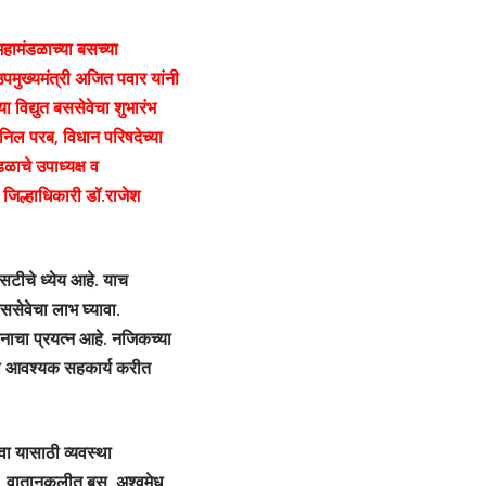
हामंडळाच्या बसच्या
 उपमुख्यमंत्री अजित पवार यांनी
 विद्युत बससेवेचा शुभारंभ
अनिल परब, विधान परिषदेच्या
ाचे उपाध्यक्ष व
जिल्हाधिकारी डॉ.राजेश
एसटीचे ध्येय आहे. याच
ससेवेचा लाभ घ्यावा.
नाचा प्रयत्न आहे. नजिकच्या
ाठी आवश्यक सहकार्य करीत
वा यासाठी व्यवस्था
 वातानुकुलीत बस, अश्वमेध,