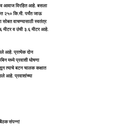
लीत व आवाज विरहित आहे. बसला
स्त २५० कि.मी. पर्यंत जाऊ
या सोबत वाचण्यासाठी स्वतंत्र
.६ मीटर व उंची ३.६ मीटर आहे.
ले आहे. प्रत्येक दोन
ेबिन मध्ये प्रवाशी घोषणा
सून त्याचे बटन चालक कक्षात
े आहे. प्रवाशांच्या
बैठक संपन्न!