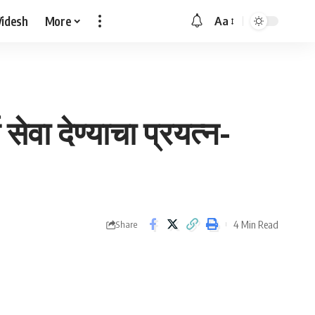
Videsh
More
Aa
Font
Resizer
 सेवा देण्याचा प्रयत्न-
4 Min Read
Share