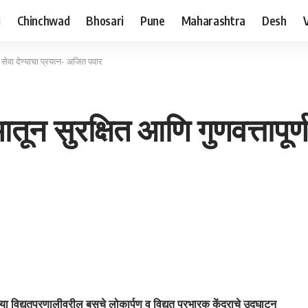
i
Chinchwad
Bhosari
Pune
Maharashtra
Desh
ण सेवा देण्याचा प्रयत्न- अजित पवार
तून सुरक्षित आणि गुणवत्तापूर्ण
्या विद्युतप्रणालीवरील बसचे लोकार्पण व विद्युत प्रभारक केंद्राचे उद्घाटन