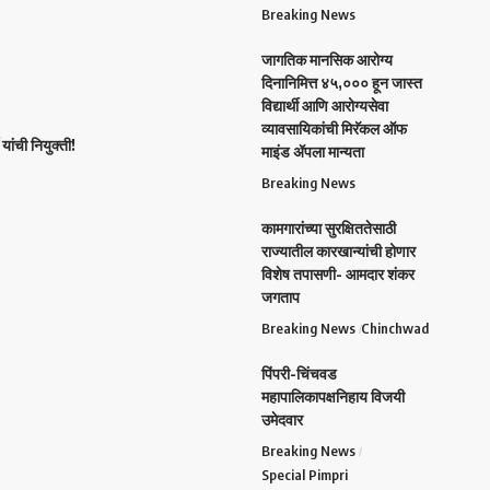
Breaking News
जागतिक मानसिक आरोग्य
दिनानिमित्त ४५,००० हून जास्त
विद्यार्थी आणि आरोग्यसेवा
व्यावसायिकांची मिरॅकल ऑफ
यांची नियुक्ती!
माइंड ॲपला मान्यता
Breaking News
कामगारांच्या सुरक्षिततेसाठी
राज्यातील कारखान्यांची होणार
विशेष तपासणी- आमदार शंकर
जगताप
Breaking News
Chinchwad
पिंपरी-चिंचवड
महापालिकापक्षनिहाय विजयी
उमेदवार
Breaking News
Special Pimpri