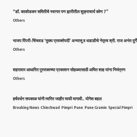
“डॉ. काकोडकर समितीचे स्वागत पण झारीतील शुक्राचार्य कोण ?”
Others
भाजप पिंपरी-चिंचवड ‘मुख्य प्रवक्तेपदी’ अभ्यासू व धडाडीचे नेतृत्व श्री. राज अनंत दुर्गे 
Others
शहरावार आधारित पुस्तकाच्या प्रकाशन सोहळ्यासाठी अमित शाह यांना निमंत्रण
Others
हर्षवर्धन सपकाळ यांनी त्वरित जाहीर माफी मागावी.. योगेश बहल
Breaking News
Chinchwad
Pimpri
Pune
Pune Gramin
Special Pimpri