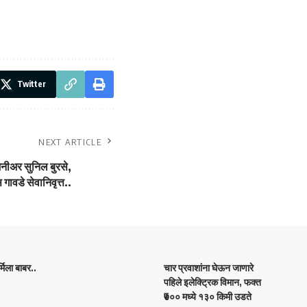
Twitter
NEXT ARTICLE
नीअर सुनिल बुरसे,
ावडे सेवानिवृत्त..
िला बाबर..
चार प्रवाशांना घेऊन जाणारे
पहिले इलेक्ट्रिक विमान, फक्त
₹७०० मध्ये १३० किमी उडते