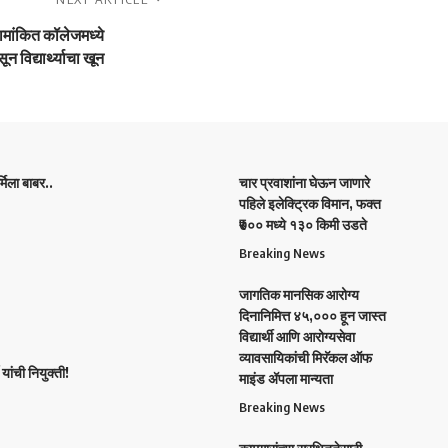
ामांकित कॉलेजमध्ये
न विद्यार्थ्याचा खून
िला बाबर..
चार प्रवाशांना घेऊन जाणारे
पहिले इलेक्ट्रिक विमान, फक्त
₹७०० मध्ये १३० किमी उडते
Breaking News
जागतिक मानसिक आरोग्य
दिनानिमित्त ४५,००० हून जास्त
विद्यार्थी आणि आरोग्यसेवा
व्यावसायिकांची मिरॅकल ऑफ
यांची नियुक्ती!
माइंड ॲपला मान्यता
Breaking News