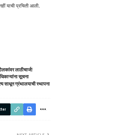
र नहीं याची प्रचिती आली.
दोलकांवर लाठीचार्ज!
अधिकाऱ्यांना सूचना
ित्य साधून ग्रंथालयाची स्थापना
tter
NEXT ARTICLE