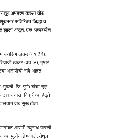
िसरातून अपहरण करून खेड
जगुरुनगर अतिरिक्त जिल्हा व
 मयत झाला असून, एक अल्पवयीन
तोष जयसिंग ठाकर (वय 24),
शिवाजी ठाकर (वय 19), तुषार
ल्या आरोपींची नावे आहेत.
 मुळशी, जि. पुणे) यांचा खून
 ठाकर याला विक्रीच्या हेतूने
ायालयात वाद सुरू होता.
ांच्यासोबत आरोपी रघुनाथ पारखी
च्या मुलीकडे थांबले. तेथून