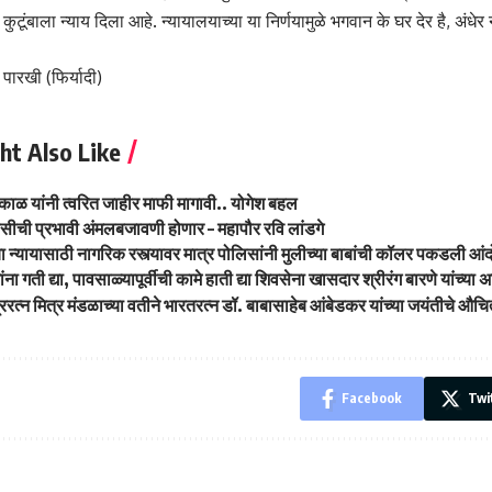
कुटूंबाला न्याय दिला आहे. न्यायालयाच्या या निर्णयामुळे भगवान के घर देर है, अंधे
पारखी (फिर्यादी)
ht Also Like
पकाळ यांनी त्वरित जाहीर माफी मागावी.. योगेश बहल
लिसीची प्रभावी अंमलबजावणी होणार – महापौर रवि लांडगे
ा न्यायासाठी नागरिक रस्त्यावर मात्र पोलिसांनी मुलीच्या बाबांची कॉलर पकडली आं
ा गती द्या, पावसाळ्यापूर्वीची कामे हाती द्या शिवसेना खासदार श्रीरंग बारणे यांच्या 
्रिरत्न मित्र मंडळाच्या वतीने भारतरत्न डॉ. बाबासाहेब आंबेडकर यांच्या जयंतीचे औच
Facebook
Twi