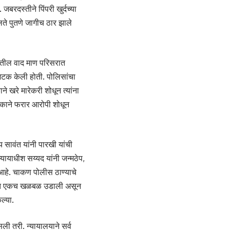
जबरदस्तीने पिंपरी खुर्दच्या
लते पुतणे जागीच ठार झाले
ांतील वाद माण परिसरात
अटक केली होती. पोलिसांचा
ने खरे मारेकरी शोधून त्यांना
थकाने फरार आरोपी शोधून
सावंत यांनी पारखी यांची
्यायाधीश सय्यद यांनी जन्मठेप,
आहे. चाकण पोलीस ठाण्याचे
 गावात एकच खळबळ उडाली असून
ल्या.
असली तरी. न्यायालयाने सर्व