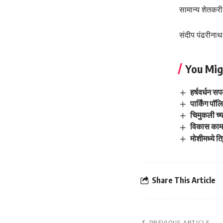
सामान्य शेतकरी 
संदीप पंढरीनाथ 
You Mig
हर्षवर्धन स
पार्किंग पॉ
चिमुकली च्य
विकास कामांन
मोशीमध्ये त
Share This Article
PREVIOUS ARTICLE