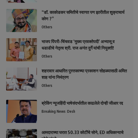
“डॉ. काकोडकर समितीचे स्वागत पण झारीतील शुक्राचार्य
कोण ?”
Others
भाजप पिंपरी-चिंचवड ‘मुख्य प्रवक्तेपदी’ अभ्यासू व
धडाडीचे नेतृत्व श्री. राज अनंत दुर्गे यांची नियुक्ती!
Others
शहरावार आधारित पुस्तकाच्या प्रकाशन सोहळ्यासाठी अमित
शाह यांना निमंत्रण
Others
ब्रेकिंग न्यूजहिंदी भाषेसंदर्भातील काढलेले दोन्ही जीआर रद्द
Breaking News
Desh
आमदाराच्या घरात 50.33 कोटींचे सोने, ED अधिकाऱ्याचे