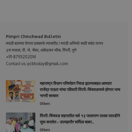
Pimpri Chinchwad Bulletin
मराठी बातम्या देणारा हक्काचे व्यासपीठ ! मराठी अस्मिते साठी सदेव तत्पर
३रा मजला, पी. जे. चेंबर, आंबेडकर चौक, पिंपरी, पुणे
+91-8793202014
Contact us: pcbtoday@gmail.com
महाराष्ट्र विधान परिषदेवर निवड झाल्याबद्दल आमदार
राजेंद्र राऊत यांचा रविवारी पिंपरी-चिंचवडमध्ये होणार भव्य
नागरी सत्कार
Others
पिंपरी-चिंचवड शहरातील सर्व १३ जलतरण तलाव तातडीने
सुरू करावेत – उपमहापौर शर्मिला बाबर..
Others