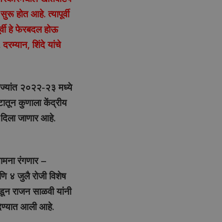
 होत आहे. त्यापूर्वी
र्वी हे फेरबदल होऊ
रम्यान, शिंदे यांचे
ाज्यांत २०२२-२३ मध्ये
ातून कुणाला केंद्रीय
ा दिला जाणार आहे.
सामना रंगणार –
 ४ जुलै रोजी विशेष
ून राजन साळवी यांनी
देण्यात आली आहे.