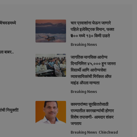
चिंचवडमध्ये
चार प्रवाशांना घेऊन जाणारे
पहिले इलेक्ट्रिक विमान, फक्त
₹७०० मध्ये १३० किमी उडते
Breaking News
ला बाबर..
जागतिक मानसिक आरोग्य
दिनानिमित्त ४५,००० हून जास्त
विद्यार्थी आणि आरोग्यसेवा
व्यावसायिकांची मिरॅकल ऑफ
माइंड ॲपला मान्यता
Breaking News
कामगारांच्या सुरक्षिततेसाठी
ांची नियुक्ती!
राज्यातील कारखान्यांची होणार
विशेष तपासणी- आमदार शंकर
जगताप
Breaking News
Chinchwad