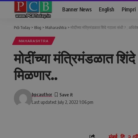
Banner News
English
Pimpri
Pcb Today
>
Blog
>
Maharashtra
>
मोदींच्या मंत्रिमंडळात शिंदे गटाला संधी ? ; अधिवे
MAHARASHTRA
मोदींच्या मंत्रिमंडळात शिं
मिळणार..
bpcauthor
Last updated: July 2, 2022 1:06 pm
मुंबई, दि. २ 