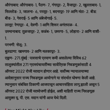
औरंगाबाद: औरंगाबाद- 1, पैठण- 7, गंगापूर- 2, वैजापूर- 2, खुलताबाद- 1,
सिल्लोड- 3, जालना- 6, परतूर- 1, बदनापूर- 19 आणि मंठा- 2. बीड:
बीड- 3, गेवराई- 5 आणि अंबेजोगाई- 5.
लातूर: रेणापूर- 4, देवणी- 1 आणि शिरूर अनंतपाळ- 4.
उस्मानाबाद: तुळजापूर- 2, कळंब- 1, उमरगा- 5, लोहारा- 2 आणि वाशी-
1.
परभणी: सेलू- 3.
बुलढाणा: खामगाव- 2 आणि मलकापूर- 3.
एकूण- 271.मुंबई : पावसाचे प्रमाण कमी असलेल्या विविध 62
तालुक्यांतील 271 ग्रामपंचायतींच्या सार्वत्रिक निवडणुकांसाठी 4
ऑगस्ट 2022 रोजी मतदान होणार आहे. सर्वोच्च न्यायालयाच्या
आदेशानुसार राज्य निवडणूक आयोगाने या संदर्भात घोषणा केली आहे.
त्यानुसार संबंधित ठिकाणी आजपासून आचारसंहिता लागू झाली असून 5
ऑगस्ट 2022 रोजी मतमोजणी होईल, अशी माहिती राज्य निवडणूक
आयुक्त यू. पी. एस. मदान यांनी आज येथे दिली.