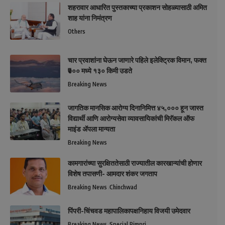
शहरावार आधारित पुस्तकाच्या प्रकाशन सोहळ्यासाठी अमित
शाह यांना निमंत्रण
Others
चार प्रवाशांना घेऊन जाणारे पहिले इलेक्ट्रिक विमान, फक्त
₹७०० मध्ये १३० किमी उडते
Breaking News
जागतिक मानसिक आरोग्य दिनानिमित्त ४५,००० हून जास्त
विद्यार्थी आणि आरोग्यसेवा व्यावसायिकांची मिरॅकल ऑफ
माइंड ॲपला मान्यता
Breaking News
कामगारांच्या सुरक्षिततेसाठी राज्यातील कारखान्यांची होणार
विशेष तपासणी- आमदार शंकर जगताप
Breaking News
Chinchwad
पिंपरी-चिंचवड महापालिकापक्षनिहाय विजयी उमेदवार
Breaking News
Special Pimpri