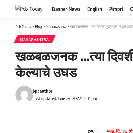
Banner News
English
Pimpri
C
Pcb Today
>
Blog
>
Maharashtra
>
खळबळजनक …त्या दिवशी मुख्यमंत्री उद्धव ठाकरे
MAHARASHTRA
खळबळजनक …त्या दिवशी मुख
केल्याचे उघड
bpcauthor
Last updated: June 28, 2022 12:01 pm
मुंबई, दि. २८ (