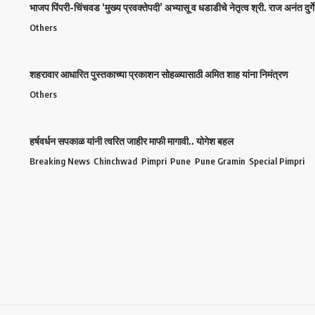
भाजप पिंपरी-चिंचवड ‘मुख्य प्रवक्तेपदी’ अभ्यासू व धडाडीचे नेतृत्व श्री. राज अनंत दुर्गे 
Others
शहरावार आधारित पुस्तकाच्या प्रकाशन सोहळ्यासाठी अमित शाह यांना निमंत्रण
Others
हर्षवर्धन सपकाळ यांनी त्वरित जाहीर माफी मागावी.. योगेश बहल
Breaking News
Chinchwad
Pimpri
Pune
Pune Gramin
Special Pimpri