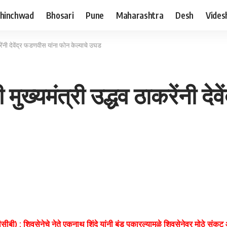
hinchwad
Bhosari
Pune
Maharashtra
Desh
Vides
ंनी देवेंद्र फडणवीस यांना फोन केल्याचे उघड
्यमंत्री उद्धव ठाकरेंनी देव
पीसीबी) : शिवसेनेचे नेते एकनाथ शिंदे यांनी बंड पुकारल्यामुळे शिवसेनेवर मोठे 