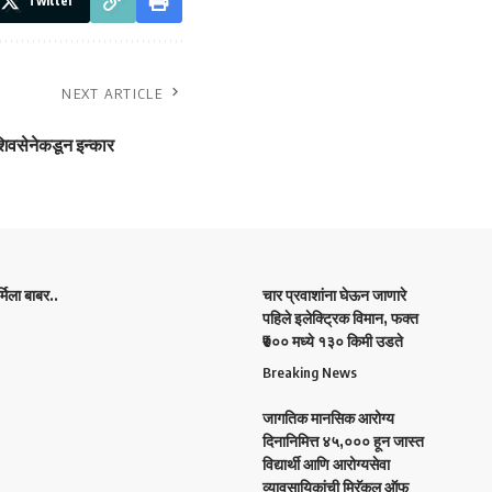
Twitter
NEXT ARTICLE
वसेनेकडून इन्कार
िला बाबर..
चार प्रवाशांना घेऊन जाणारे
पहिले इलेक्ट्रिक विमान, फक्त
₹७०० मध्ये १३० किमी उडते
Breaking News
जागतिक मानसिक आरोग्य
दिनानिमित्त ४५,००० हून जास्त
विद्यार्थी आणि आरोग्यसेवा
व्यावसायिकांची मिरॅकल ऑफ