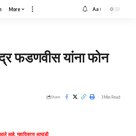
h
More
Aa
Font
Resizer
ेंद्र फडणवीस यांना फोन
3 Min Read
Share
संकट आले आहे. महाविकास आघाडी