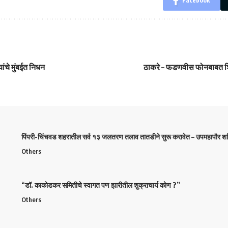
Facebook
यांचे मुंबईत निधन
ठाकरे – फडणवीस फोनबाबत शि
पिंपरी-चिंचवड शहरातील सर्व १३ जलतरण तलाव तातडीने सुरू करावेत – उपमहापौर शर्म
Others
“डॉ. काकोडकर समितीचे स्वागत पण झारीतील शुक्राचार्य कोण ?”
Others