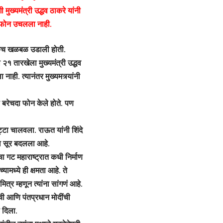
ुख्यमंत्री उद्धव ठाकरे यांनी
ी फोन उचलला नाही.
त एकच खळबळ उडाली होती.
 २१ तारखेला मुख्यमंत्री उद्धव
ही. त्यानंतर मुख्यमत्र्यांनी
 बरेचदा फोन केले होते. पण
्टा चालवला. राऊत यांनी शिंदे
ा सूर बदलला आहे.
ा गट महाराष्ट्रात कधी निर्माण
ामध्ये ही क्षमता आहे. ते
ित्र म्हणून त्यांना सांगणं आहे.
ी आणि पंतप्रधान मोदींची
 दिला.