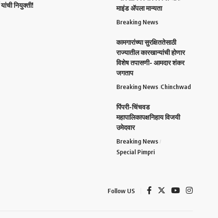
यांची नियुक्ती!
माइंड ॲपला मान्यता
Breaking News
कामगारांच्या सुरक्षिततेसाठी
राज्यातील कारखान्यांची होणार
विशेष तपासणी- आमदार शंकर
जगताप
Breaking News
Chinchwad
पिंपरी-चिंचवड
महापालिकापक्षनिहाय विजयी
उमेदवार
Breaking News
Special Pimpri
Follow US