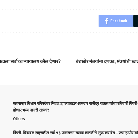
Facebook
टाला सर्वोच्च न्यायालय कौल देणार?
बंडखोर मंत्र्यांना दणका, मंत्र्यांची 
महाराष्ट्र विधान परिषदेवर निवड झाल्याबद्दल आमदार राजेंद्र राऊत यांचा रविवारी पिंपर
होणार भव्य नागरी सत्कार
Others
पिंपरी-चिंचवड शहरातील सर्व १३ जलतरण तलाव तातडीने सुरू करावेत – उपमहापौर शर्म