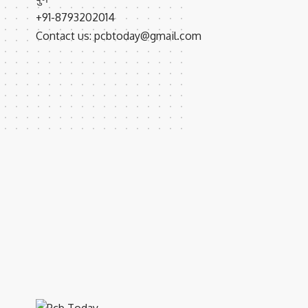
+91-8793202014
Contact us: pcbtoday@gmail.com