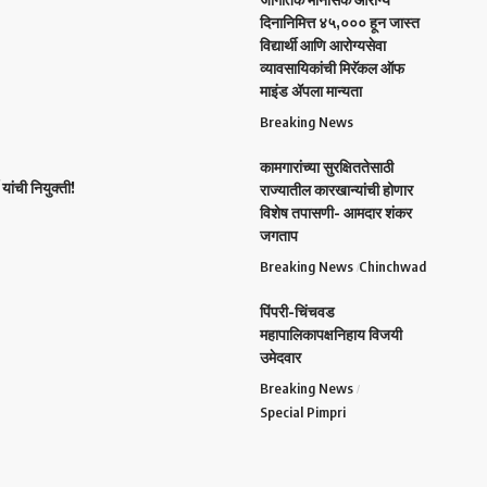
दिनानिमित्त ४५,००० हून जास्त
विद्यार्थी आणि आरोग्यसेवा
व्यावसायिकांची मिरॅकल ऑफ
माइंड ॲपला मान्यता
Breaking News
कामगारांच्या सुरक्षिततेसाठी
यांची नियुक्ती!
राज्यातील कारखान्यांची होणार
विशेष तपासणी- आमदार शंकर
जगताप
Breaking News
Chinchwad
पिंपरी-चिंचवड
महापालिकापक्षनिहाय विजयी
उमेदवार
Breaking News
Special Pimpri