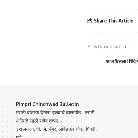
Share This Article
PREVIOUS ARTICLE
आज फैसला! शिंदे ग
Pimpri Chinchwad Bulletin
मराठी बातम्या देणारा हक्काचे व्यासपीठ ! मराठी
अस्मिते साठी सदेव तत्पर
३रा मजला, पी. जे. चेंबर, आंबेडकर चौक, पिंपरी,
पुणे