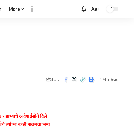
h
More
Aa
Font
Resizer
1 Min Read
Share
राहाण्याचे आदेश ईडीने दिले
 त्यांच्या काही मालमत्ता जप्त