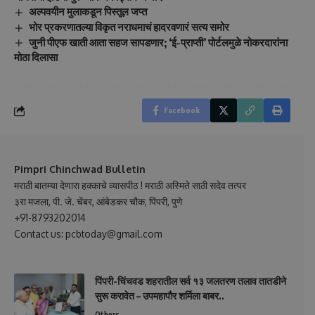
अल्पवयीन मुलाकडून पिस्तूल जप्त
भोर प्रकरणातल्या विकृत नराधमाचं हादरवणारं सत्य समोर
जुनी पीएफ खाती आता सहज सापडणार; ‘ई-प्राप्ती’ पोर्टलमुळे नोकरदारांना
मोठा दिलासा
Facebook
Pimpri Chinchwad Bulletin
मराठी बातम्या देणारा हक्काचे व्यासपीठ ! मराठी अस्मिते साठी सदेव तत्पर
३रा मजला, पी. जे. चेंबर, आंबेडकर चौक, पिंपरी, पुणे
+91-8793202014
Contact us: pcbtoday@gmail.com
पिंपरी-चिंचवड शहरातील सर्व १३ जलतरण तलाव तातडीने
सुरू करावेत – उपमहापौर शर्मिला बाबर..
Others