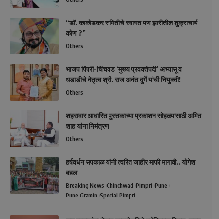
“डॉ. काकोडकर समितीचे स्वागत पण झारीतील शुक्राचार्य
कोण ?”
Others
भाजप पिंपरी-चिंचवड ‘मुख्य प्रवक्तेपदी’ अभ्यासू व
धडाडीचे नेतृत्व श्री. राज अनंत दुर्गे यांची नियुक्ती!
Others
शहरावार आधारित पुस्तकाच्या प्रकाशन सोहळ्यासाठी अमित
शाह यांना निमंत्रण
Others
हर्षवर्धन सपकाळ यांनी त्वरित जाहीर माफी मागावी.. योगेश
बहल
Breaking News
Chinchwad
Pimpri
Pune
Pune Gramin
Special Pimpri