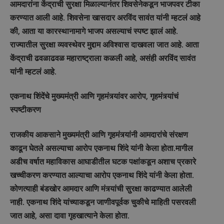
आमदारांना केंद्राची सुरक्षा मिळाल्यानंतर शिवसेनेकडून भाजपवर टीका
करण्यात आली आहे. शिवसेना खासदार अरविंद सावंत यांनी म्हटलं आहे
की, आता या कारस्थानामागे भाजप असल्याचं स्पष्ट झालं आहे.
राज्यातील सुरक्षा व्यवस्थेवर मुद्दाम अविश्वास दाखवला जात आहे. आता
केंद्राची ढवळाढवळ महाराष्ट्राला कळली आहे, असंही अरविंद सावंत
यांनी म्हटलं आहे.
एकनाथ शिंदेंचे मुख्यमंत्री आणि गृहमंत्र्यांवर आरोप, गृहमंत्र्यांचं
स्पष्टीकरण
राजकीय आकसाने मुख्यमंत्री आणि गृहमंत्र्यांनी आमदारांचे संरक्षण
काढून घेतले असल्याचा आरोप एकनाथ शिंदे यांनी केला होता.मागील
अडीच वर्षात महाविकास आघाडीतील घटक पक्षांकडून अशाच प्रकारे
खच्चीकरण करण्यात आल्याचा आरोप एकनाथ शिंदे यांनी केला होता.
कोणत्याही बंडखोर आमदार आणि मंत्र्यांची सुरक्षा काढण्यात आलेली
नाही. एकनाथ शिंदे यांच्याकडून जाणीवपूर्वक चुकीचे माहिती पसरवली
जात आहे, असा दावा गृहखात्याने केला होता.