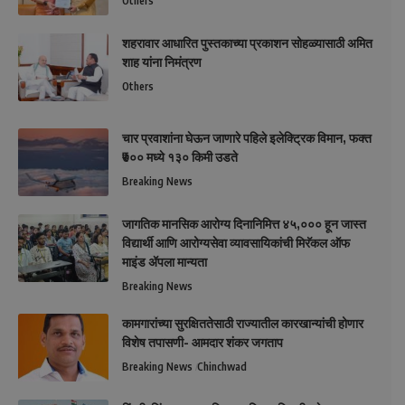
Others
शहरावार आधारित पुस्तकाच्या प्रकाशन सोहळ्यासाठी अमित
शाह यांना निमंत्रण
Others
चार प्रवाशांना घेऊन जाणारे पहिले इलेक्ट्रिक विमान, फक्त
₹७०० मध्ये १३० किमी उडते
Breaking News
जागतिक मानसिक आरोग्य दिनानिमित्त ४५,००० हून जास्त
विद्यार्थी आणि आरोग्यसेवा व्यावसायिकांची मिरॅकल ऑफ
माइंड ॲपला मान्यता
Breaking News
कामगारांच्या सुरक्षिततेसाठी राज्यातील कारखान्यांची होणार
विशेष तपासणी- आमदार शंकर जगताप
Breaking News
Chinchwad