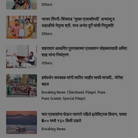
Others
भाजप पिंपरी-चिंचवड ‘मुख्य प्रवक्तेपदी’ अभ्यासू व
धडाडीचे नेतृत्व श्री. राज अनंत दुर्गे यांची नियुक्ती!
Others
शहरावार आधारित पुस्तकाच्या प्रकाशन सोहळ्यासाठी अमित
शाह यांना निमंत्रण
Others
हर्षवर्धन सपकाळ यांनी त्वरित जाहीर माफी मागावी.. योगेश
बहल
Breaking News
Chinchwad
Pimpri
Pune
Pune Gramin
Special Pimpri
चार प्रवाशांना घेऊन जाणारे पहिले इलेक्ट्रिक विमान, फक्त
₹७०० मध्ये १३० किमी उडते
Breaking News