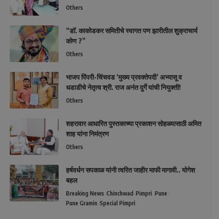
Others
“डॉ. काकोडकर समितीचे स्वागत पण झारीतील शुक्राचार्य
कोण ?”
Others
भाजप पिंपरी-चिंचवड ‘मुख्य प्रवक्तेपदी’ अभ्यासू व
धडाडीचे नेतृत्व श्री. राज अनंत दुर्गे यांची नियुक्ती!
Others
शहरावार आधारित पुस्तकाच्या प्रकाशन सोहळ्यासाठी अमित
शाह यांना निमंत्रण
Others
हर्षवर्धन सपकाळ यांनी त्वरित जाहीर माफी मागावी.. योगेश
बहल
Breaking News
Chinchwad
Pimpri
Pune
Pune Gramin
Special Pimpri