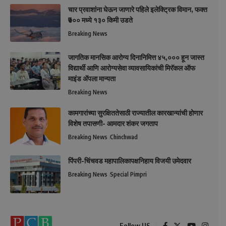
चार प्रवाशांना घेऊन जाणारे पहिले इलेक्ट्रिक विमान, फक्त
₹७०० मध्ये १३० किमी उडते
Breaking News
जागतिक मानसिक आरोग्य दिनानिमित्त ४५,००० हून जास्त
विद्यार्थी आणि आरोग्यसेवा व्यावसायिकांची मिरॅकल ऑफ
माइंड ॲपला मान्यता
Breaking News
कामगारांच्या सुरक्षिततेसाठी राज्यातील कारखान्यांची होणार
विशेष तपासणी- आमदार शंकर जगताप
Breaking News
Chinchwad
पिंपरी-चिंचवड महापालिकापक्षनिहाय विजयी उमेदवार
Breaking News
Special Pimpri
Follow US