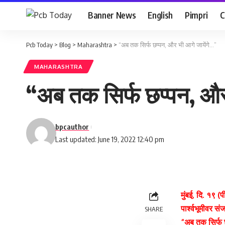
Banner News
English
Pimpri
C
Pcb Today
>
Blog
>
Maharashtra
>
“अब तक सिर्फ छप्पन, और भी आगे जायेंगे…”
MAHARASHTRA
“अब तक सिर्फ छप्पन, और
bpcauthor
Last updated: June 19, 2022 12:40 pm
मुंबई, दि. १९ 
पार्श्वभूमीवर स
SHARE
“अब तक सिर्फ छ