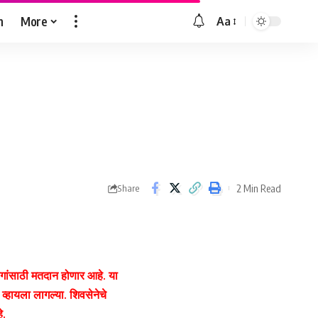
h
More
Aa
Font
Resizer
2 Min Read
Share
जागांसाठी मतदान होणार आहे. या
 व्हायला लागल्या. शिवसेनेचे
े.