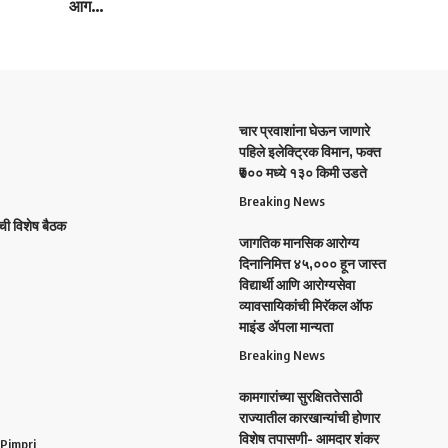
आग…
चार प्रवाशांना घेऊन जाणारे
पहिले इलेक्ट्रिक विमान, फक्त
₹७०० मध्ये १३० किमी उडते
Breaking News
ची विशेष बैठक
जागतिक मानसिक आरोग्य
दिनानिमित्त ४५,००० हून जास्त
विद्यार्थी आणि आरोग्यसेवा
व्यावसायिकांची मिरॅकल ऑफ
माइंड ॲपला मान्यता
Breaking News
कामगारांच्या सुरक्षिततेसाठी
राज्यातील कारखान्यांची होणार
विशेष तपासणी- आमदार शंकर
 Pimpri