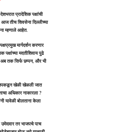
ेशभरात प्रादेशिक पक्षांची
ेल. आज तीच शिवसेना दिल्लीच्या
ाना म्हणाले आहेत.
क्षप्रमुख मार्गदर्शन करणार
 पक्षांच्या मदतीशिवाय पुढे
चे अब तक सिर्फ छप्पन, और भी
ाजपकडून खेळी खेळली जात
ानाचा अधिकार नाकारला ?
ंनी यावेळी बोलताना केला
ा उमेदवार तर भाजपचे पाच
 घोडेबाजार होऊ नये यासाठी