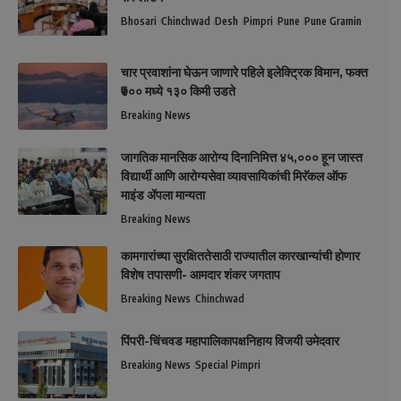
Bhosari
Chinchwad
Desh
Pimpri
Pune
Pune Gramin
चार प्रवाशांना घेऊन जाणारे पहिले इलेक्ट्रिक विमान, फक्त
₹७०० मध्ये १३० किमी उडते
Breaking News
जागतिक मानसिक आरोग्य दिनानिमित्त ४५,००० हून जास्त
विद्यार्थी आणि आरोग्यसेवा व्यावसायिकांची मिरॅकल ऑफ
माइंड ॲपला मान्यता
Breaking News
कामगारांच्या सुरक्षिततेसाठी राज्यातील कारखान्यांची होणार
विशेष तपासणी- आमदार शंकर जगताप
Breaking News
Chinchwad
पिंपरी-चिंचवड महापालिकापक्षनिहाय विजयी उमेदवार
Breaking News
Special Pimpri