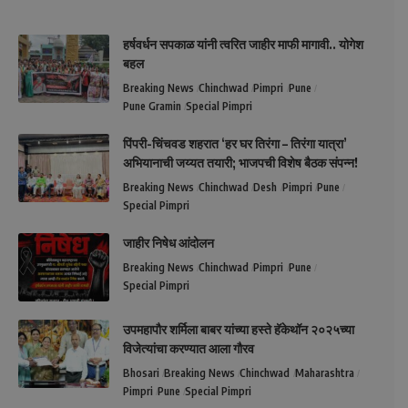
हर्षवर्धन सपकाळ यांनी त्वरित जाहीर माफी मागावी.. योगेश
बहल
Breaking News
Chinchwad
Pimpri
Pune
Pune Gramin
Special Pimpri
पिंपरी-चिंचवड शहरात ‘हर घर तिरंगा – तिरंगा यात्रा’
अभियानाची जय्यत तयारी; भाजपची विशेष बैठक संपन्न!
Breaking News
Chinchwad
Desh
Pimpri
Pune
Special Pimpri
जाहीर निषेध आंदोलन
Breaking News
Chinchwad
Pimpri
Pune
Special Pimpri
उपमहापौर शर्मिला बाबर यांच्या हस्ते हॅकेथॉन २०२५च्या
विजेत्यांचा करण्यात आला गौरव
Bhosari
Breaking News
Chinchwad
Maharashtra
Pimpri
Pune
Special Pimpri