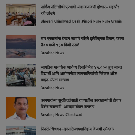
पार्किंग पॉलिसीची प्रभावी अंमलबजावणी होणार – महापौर
रवि लांडगे
Bhosari
Chinchwad
Desh
Pimpri
Pune
Pune Gramin
चार प्रवाशांना घेऊन जाणारे पहिले इलेक्ट्रिक विमान, फक्त
₹७०० मध्ये १३० किमी उडते
Breaking News
जागतिक मानसिक आरोग्य दिनानिमित्त ४५,००० हून जास्त
विद्यार्थी आणि आरोग्यसेवा व्यावसायिकांची मिरॅकल ऑफ
माइंड ॲपला मान्यता
Breaking News
कामगारांच्या सुरक्षिततेसाठी राज्यातील कारखान्यांची होणार
विशेष तपासणी- आमदार शंकर जगताप
Breaking News
Chinchwad
पिंपरी-चिंचवड महापालिकापक्षनिहाय विजयी उमेदवार