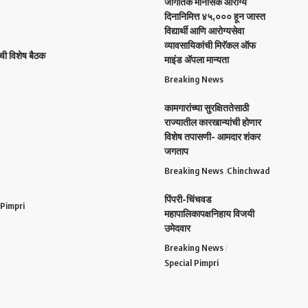
जागतिक मानसिक आरोग्य
दिनानिमित्त ४५,००० हून जास्त
विद्यार्थी आणि आरोग्यसेवा
व्यावसायिकांची मिरॅकल ऑफ
ची विशेष बैठक
माइंड ॲपला मान्यता
Breaking News
कामगारांच्या सुरक्षिततेसाठी
राज्यातील कारखान्यांची होणार
विशेष तपासणी- आमदार शंकर
जगताप
Breaking News
Chinchwad
पिंपरी-चिंचवड
 Pimpri
महापालिकापक्षनिहाय विजयी
उमेदवार
Breaking News
Special Pimpri