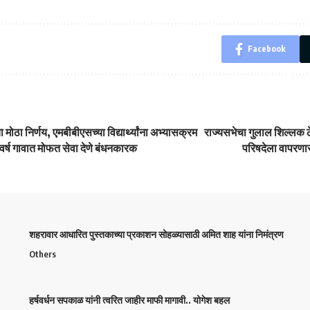
Facebook
 मोठा निर्णय, एमबीबीएसच्या विद्यार्थ्यांना अभ्यासक्रम
राज्यसभेचा गुलाल शिल्लक 
क वर्ष गावात मोफत सेवा देणे बंधनकारक
परिषदेला वापरणार
शहरावार आधारित पुस्तकाच्या प्रकाशन सोहळ्यासाठी अमित शाह यांना निमंत्रण
Others
हर्षवर्धन सपकाळ यांनी त्वरित जाहीर माफी मागावी.. योगेश बहल