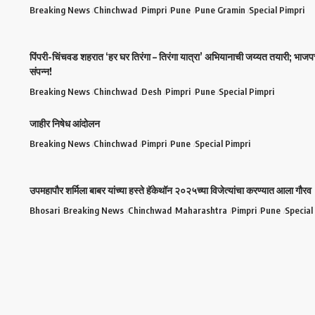
Breaking News
Chinchwad
Pimpri
Pune
Pune Gramin
Special Pimpri
पिंपरी-चिंचवड शहरात ‘हर घर तिरंगा – तिरंगा यात्रा’ अभियानाची जय्यत तयारी; भाजप
संपन्न!
Breaking News
Chinchwad
Desh
Pimpri
Pune
Special Pimpri
जाहीर निषेध आंदोलन
Breaking News
Chinchwad
Pimpri
Pune
Special Pimpri
उपमहापौर शर्मिला बाबर यांच्या हस्ते हॅकेथॉन २०२५च्या विजेत्यांचा करण्यात आला गौरव
Bhosari
Breaking News
Chinchwad
Maharashtra
Pimpri
Pune
Special