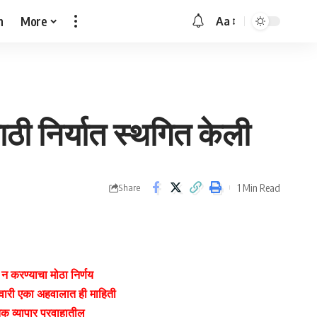
h
More
Aa
Font
Resizer
ाठी निर्यात स्थगित केली
1 Min Read
Share
न करण्याचा मोठा निर्णय
ुधवारी एका अहवालात ही माहिती
िक व्यापार प्रवाहातील