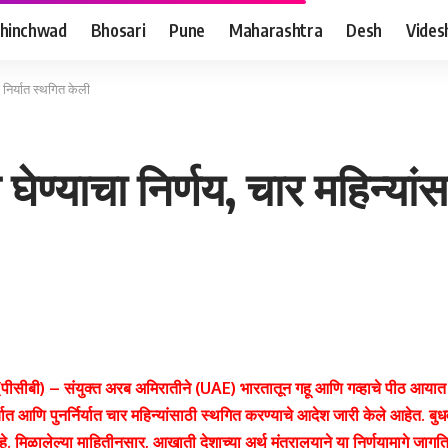
hinchwad
Bhosari
Pune
Maharashtra
Desh
Vides
 निर्यात स्थगित केली
ण्याचा निर्णय, चार महिन्यांस
 (पीसीबी) – संयुक्त अरब अमिरातीने (UAE) भारतातून गहू आणि गव्हाचे पीठ आयात 
्यात आणि पुनर्निर्यात चार महिन्यांसाठी स्थगित करण्याचे आदेश जारी केले आहेत. ब
. मिळालेल्या माहितीनुसार, आखाती देशाच्या अर्थ मंत्रालयाने या निर्णयामागे जागत