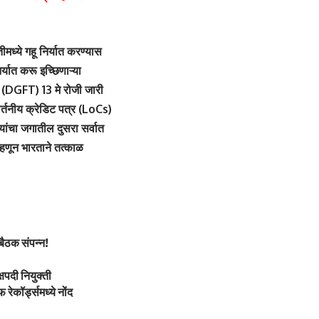
मध्ये गहू निर्यात करण्यास
र्यात करू इच्छिणाऱ्या
े (DGFT) 13 मे रोजी जारी
वर्तनीय क्रेडिट पत्र (LoCs)
यांचा जगातील दुसरा सर्वात
्हणून भारताने तत्काळ
बैठक संपन्न!
्षपदी नियुक्ती
रेकॉर्ड्समध्ये नोंद