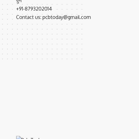
पुणे
+91-8793202014
Contact us: pcbtoday@gmail.com