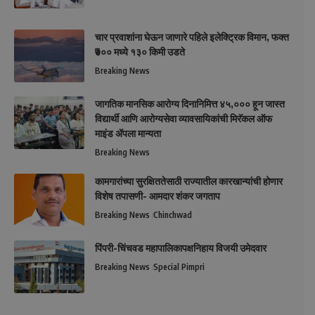
चार प्रवाशांना घेऊन जाणारे पहिले इलेक्ट्रिक विमान, फक्त
₹७०० मध्ये १३० किमी उडते
Breaking News
जागतिक मानसिक आरोग्य दिनानिमित्त ४५,००० हून जास्त
विद्यार्थी आणि आरोग्यसेवा व्यावसायिकांची मिरॅकल ऑफ
माइंड ॲपला मान्यता
Breaking News
कामगारांच्या सुरक्षिततेसाठी राज्यातील कारखान्यांची होणार
विशेष तपासणी- आमदार शंकर जगताप
Breaking News
Chinchwad
पिंपरी-चिंचवड महापालिकापक्षनिहाय विजयी उमेदवार
Breaking News
Special Pimpri