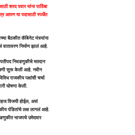
साठी शरद पवार यांना पाठिंबा
त्र आपण या पदासाठी स्पर्धेत
या बैठकीत कॅबिनेट मंत्र्यांना
माचं वातावरण निर्माण झालं आहे.
ट्रपतीपद निवडणुकीचे मतदान
ंधणी सुरू केली आहे. नवीन
िविध राजकीय पक्षांशी चर्चा
वारी घोषणा केली.
 सहज विजयी होईल, असं
कीय पंडितांचे लक्ष लागलं आहे.
 निवडणुकीत भाजपचे उमेदवार