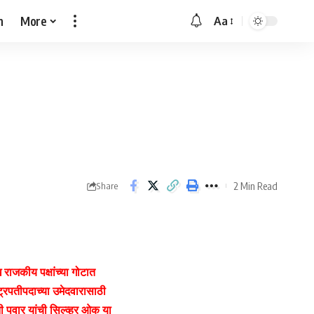
h
More
Aa
Font
Resizer
2 Min Read
Share
 राजकीय पक्षांच्या गोटात
्ट्रपतीपदाच्या उमेदवारासाठी
ांनी पवार यांची सिल्व्हर ओक या