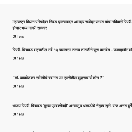
महाराष्ट्र विधान परिषदेवर निवड झाल्याबद्दल आमदार राजेंद्र राऊत यांचा रविवारी पिंपर
होणार भव्य नागरी सत्कार
Others
पिंपरी-चिंचवड शहरातील सर्व १३ जलतरण तलाव तातडीने सुरू करावेत – उपमहापौर शर्म
Others
“डॉ. काकोडकर समितीचे स्वागत पण झारीतील शुक्राचार्य कोण ?”
Others
भाजप पिंपरी-चिंचवड ‘मुख्य प्रवक्तेपदी’ अभ्यासू व धडाडीचे नेतृत्व श्री. राज अनंत दुर्गे 
Others