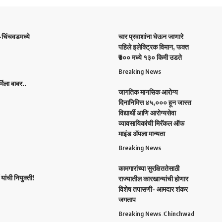
ी-चिंचवडमध्ये
चार प्रवाशांना घेऊन जाणारे
पहिले इलेक्ट्रिक विमान, फक्त
₹७०० मध्ये १३० किमी उडते
Breaking News
िला बाबर..
जागतिक मानसिक आरोग्य
दिनानिमित्त ४५,००० हून जास्त
विद्यार्थी आणि आरोग्यसेवा
व्यावसायिकांची मिरॅकल ऑफ
माइंड ॲपला मान्यता
Breaking News
कामगारांच्या सुरक्षिततेसाठी
यांची नियुक्ती!
राज्यातील कारखान्यांची होणार
विशेष तपासणी- आमदार शंकर
जगताप
Breaking News
Chinchwad