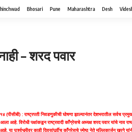
hinchwad
Bhosari
Pune
Maharashtra
Desh
Vides
 नाही – शरद पवार
 १४ (पीसीबी) : राष्ट्रपती निवडणुकीची घोषणा झाल्यानंतर देशभरातील सर्वच प्रमुख
आला आहे. विरोधी पक्षांकडून राष्ट्रवादी काँग्रेसचे अध्यक्ष शरद पवार यांचे नाव राष
े. या पार्श्वभूमीवर काही दिवसांपूर्वीच काँग्रेसचे ज्येष्ठ नेते मल्लिकार्जुन खरगे य