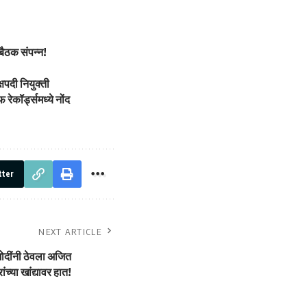
बैठक संपन्न!
्षपदी नियुक्ती
रेकॉर्ड्समध्ये नोंद
tter
NEXT ARTICLE
ोदींनी ठेवला अजित
ांच्या खांद्यावर हात!