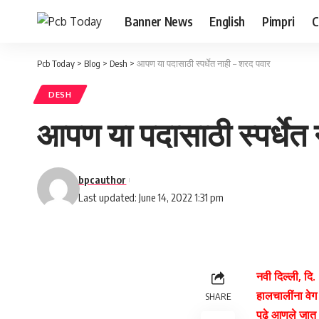
Banner News
English
Pimpri
C
Pcb Today
>
Blog
>
Desh
>
आपण या पदासाठी स्पर्धेत नाही – शरद पवार
DESH
आपण या पदासाठी स्पर्धेत
bpcauthor
Last updated: June 14, 2022 1:31 pm
नवी दिल्ली, दि.
हालचालींना वेग 
SHARE
पुढे आणले जात आह