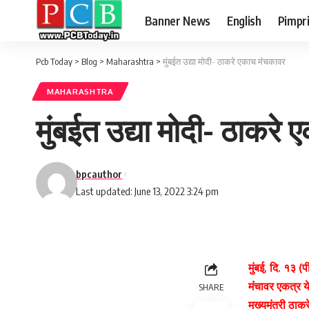
Banner News
English
Pimpr
Pcb Today
>
Blog
>
Maharashtra
>
मुंबईत उद्या मोदी- ठाकरे एकाच मंंचकावर
MAHARASHTRA
मुंबईत उद्या मोदी- ठाकरे
bpcauthor
Last updated: June 13, 2022 3:24 pm
मुंबई, दि. १३ (
मंंचावर एकत्र य
SHARE
मुख्यमंत्री ठा