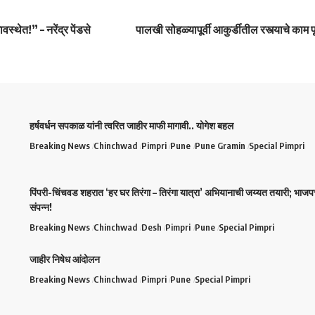
वस्थेत!” – नरेंद्र पेंडसे
पालखी सोहळ्यापूर्वी आकुर्डीतील रस्त्याचे काम प
हर्षवर्धन सपकाळ यांनी त्वरित जाहीर माफी मागावी.. योगेश बहल
Breaking News
Chinchwad
Pimpri
Pune
Pune Gramin
Special Pimpri
पिंपरी-चिंचवड शहरात ‘हर घर तिरंगा – तिरंगा यात्रा’ अभियानाची जय्यत तयारी; भाजप
संपन्न!
Breaking News
Chinchwad
Desh
Pimpri
Pune
Special Pimpri
जाहीर निषेध आंदोलन
Breaking News
Chinchwad
Pimpri
Pune
Special Pimpri