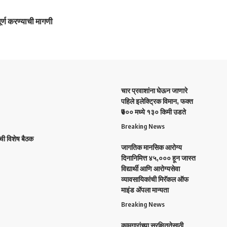
ूर्ण करण्याची मागणी
चार प्रवाशांना घेऊन जाणारे
पहिले इलेक्ट्रिक विमान, फक्त
₹७०० मध्ये १३० किमी उडते
Breaking News
ची विशेष बैठक
जागतिक मानसिक आरोग्य
दिनानिमित्त ४५,००० हून जास्त
विद्यार्थी आणि आरोग्यसेवा
व्यावसायिकांची मिरॅकल ऑफ
माइंड ॲपला मान्यता
Breaking News
कामगारांच्या सुरक्षिततेसाठी