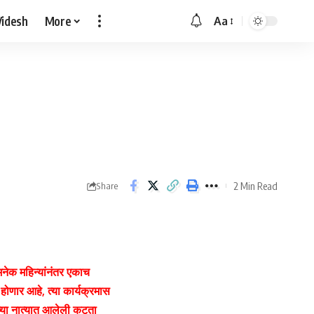
Videsh
More
Aa
Font
Resizer
2 Min Read
Share
) अनेक महिन्यांनंतर एकाच
 होणार आहे, त्या कार्यक्रमास
्या नात्यात आलेली कटुता