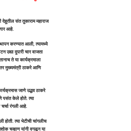
ाळी देहूतील संत तुकाराम महाराज
णार आहे.
्थापन करण्यात आली, त्यामध्ये
ाटन उद्या दुपारी चार वाजता
तानाच ते या कार्यक्रमाला
ंतर मुख्यमंत्री ठाकरे आणि
कार्यक्रमास जाणे उद्धव ठाकरे
 पसंत केले होते. त्या
ी चर्चा रंगली आहे.
ाली होती. त्या भेटीची चांगलीच
अशोक चव्हाण यांनी वगळून या