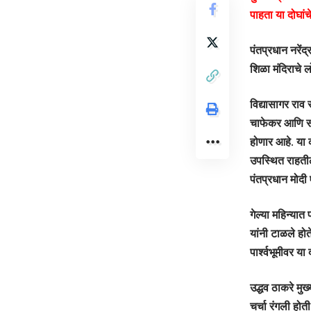
पाहता या दोघांच
पंतप्रधान नरेंद
शिळा मंदिराचे 
विद्यासागर राव
चाफेकर आणि सावर
होणार आहे. या 
उपस्थित राहतील,
पंतप्रधान मोदी
गेल्या महिन्यात
यांनी टाळले होत
पार्श्वभूमीवर या
उद्धव ठाकरे मुख
चर्चा रंगली हो