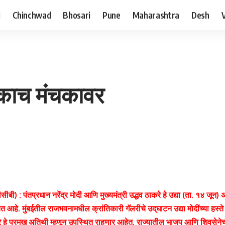
i
Chinchwad
Bhosari
Pune
Maharashtra
Desh
 एकाच मंंचकावर
पीसीबी) : पंतप्रधान नरेंद्र मोदी आणि मुख्यमंत्री उद्धव ठाकरे हे उद्या (ता. १४ जून
ेत आहे. मुंबईतील राजभवनामधील क्रांतिकारी गॅलरीचे उद्‌घाटन उद्या मोदींच्या हस्ते
करे हे प्रमुख अतिथी म्हणून उपस्थित राहणार आहेत. राज्यातील भाजप आणि शिवसेनेच