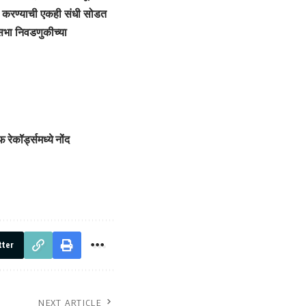
टीका करण्याची एकही संधी सोडत
्यसभा निवडणुकीच्या
रेकॉर्ड्समध्ये नोंद
tter
NEXT ARTICLE