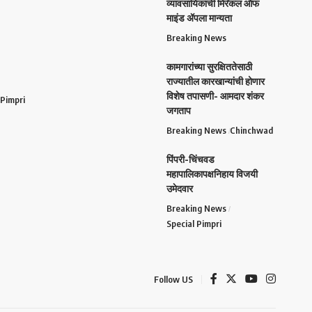
व्यावसायिकांची मिरॅकल ऑफ
माइंड ॲपला मान्यता
Breaking News
कामगारांच्या सुरक्षिततेसाठी
राज्यातील कारखान्यांची होणार
विशेष तपासणी- आमदार शंकर
 Pimpri
जगताप
Breaking News
Chinchwad
पिंपरी-चिंचवड
महापालिकापक्षनिहाय विजयी
उमेदवार
Breaking News
Special Pimpri
Follow US