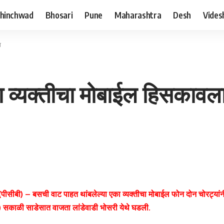
hinchwad
Bhosari
Pune
Maharashtra
Desh
Vides
ा
ा व्यक्तीचा मोबाईल हिसकावल
(पीसीबी) – बसची वाट पाहत थांबलेल्या एका व्यक्तीचा मोबाईल फोन दोन चोरट्यां
1) सकाळी साडेसात वाजता लांडेवाडी भोसरी येथे घडली.