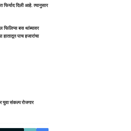
 फिर्याद दिली आहे. त्यानुसार
ील फिलिप्स बस थांब्यावर
या हातातून पाच हजारांचा
र युवा संकल्प रोजगार