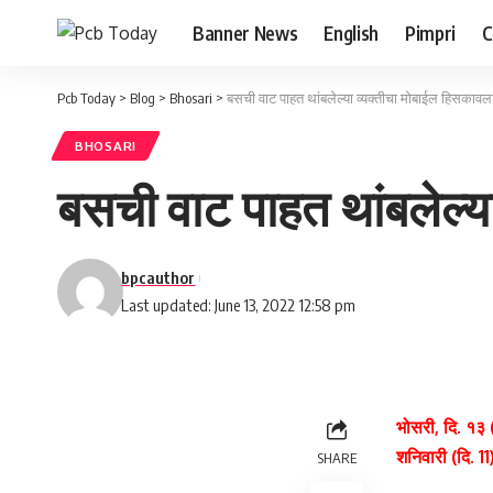
Banner News
English
Pimpri
C
Pcb Today
>
Blog
>
Bhosari
>
बसची वाट पाहत थांबलेल्या व्यक्तीचा मोबाईल हिसकावल
BHOSARI
बसची वाट पाहत थांबलेल्य
bpcauthor
Last updated: June 13, 2022 12:58 pm
भोसरी, दि. १३ 
शनिवारी (दि. 1
SHARE