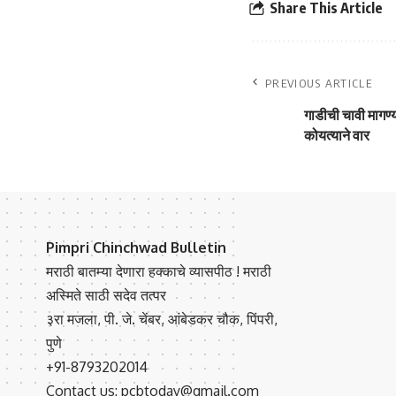
Share This Article
PREVIOUS ARTICLE
गाडीची चावी मागण
कोयत्याने वार
Pimpri Chinchwad Bulletin
मराठी बातम्या देणारा हक्काचे व्यासपीठ ! मराठी
अस्मिते साठी सदेव तत्पर
३रा मजला, पी. जे. चेंबर, आंबेडकर चौक, पिंपरी,
पुणे
+91-8793202014
Contact us: pcbtoday@gmail.com