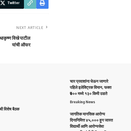
Twitter
NEXT ARTICLE
ाधाकृष्ण विखे पाटील
यांची ऑफर
चार प्रवाशांना घेऊन जाणारे
पहिले इलेक्ट्रिक विमान, फक्त
₹७०० मध्ये १३० किमी उडते
Breaking News
ची विशेष बैठक
जागतिक मानसिक आरोग्य
दिनानिमित्त ४५,००० हून जास्त
विद्यार्थी आणि आरोग्यसेवा