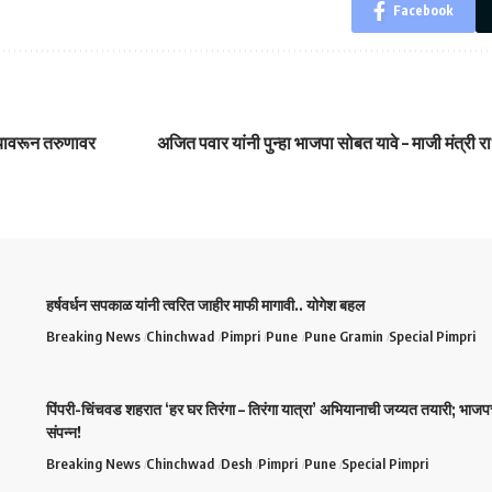
Facebook
्यावरून तरुणावर
अजित पवार यांनी पुन्हा भाजपा सोबत यावे – माजी मंत्री र
हर्षवर्धन सपकाळ यांनी त्वरित जाहीर माफी मागावी.. योगेश बहल
Breaking News
Chinchwad
Pimpri
Pune
Pune Gramin
Special Pimpri
पिंपरी-चिंचवड शहरात ‘हर घर तिरंगा – तिरंगा यात्रा’ अभियानाची जय्यत तयारी; भाजप
संपन्न!
Breaking News
Chinchwad
Desh
Pimpri
Pune
Special Pimpri