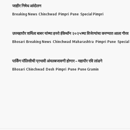
जाहीर निषेध आंदोलन
Breaking News
Chinchwad
Pimpri
Pune
Special Pimpri
उपमहापौर शर्मिला बाबर यांच्या हस्ते हॅकेथॉन २०२५च्या विजेत्यांचा करण्यात आला गौरव
Bhosari
Breaking News
Chinchwad
Maharashtra
Pimpri
Pune
Special
पार्किंग पॉलिसीची प्रभावी अंमलबजावणी होणार – महापौर रवि लांडगे
Bhosari
Chinchwad
Desh
Pimpri
Pune
Pune Gramin