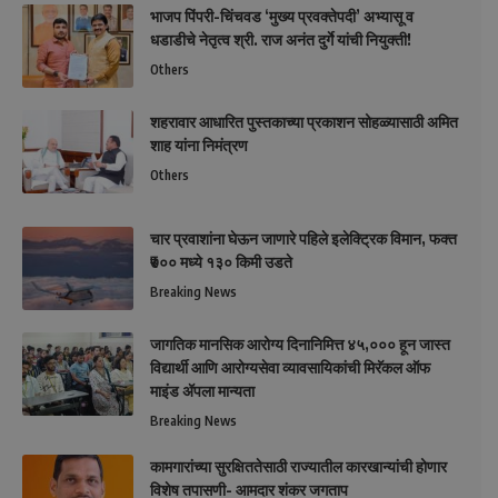
भाजप पिंपरी-चिंचवड ‘मुख्य प्रवक्तेपदी’ अभ्यासू व
धडाडीचे नेतृत्व श्री. राज अनंत दुर्गे यांची नियुक्ती!
Others
शहरावार आधारित पुस्तकाच्या प्रकाशन सोहळ्यासाठी अमित
शाह यांना निमंत्रण
Others
चार प्रवाशांना घेऊन जाणारे पहिले इलेक्ट्रिक विमान, फक्त
₹७०० मध्ये १३० किमी उडते
Breaking News
जागतिक मानसिक आरोग्य दिनानिमित्त ४५,००० हून जास्त
विद्यार्थी आणि आरोग्यसेवा व्यावसायिकांची मिरॅकल ऑफ
माइंड ॲपला मान्यता
Breaking News
कामगारांच्या सुरक्षिततेसाठी राज्यातील कारखान्यांची होणार
विशेष तपासणी- आमदार शंकर जगताप