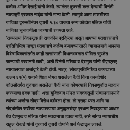
वकील अमित देसाई यांनी केली. त्यानंतर दुरुस्ती करू देण्याची विनंती
न्यायमूर्ती प्रकाश नाईक यांनी मान्य केली. त्यामुळे आता तातडीच्या
याचिका दुरुस्तीनंतर दुपारी १.३० वाजता अन्य कोर्टात मलिक यांची
याचिका सुनावणीला जाण्याची शक्यता आहे.
‘राज्यसभा निवडणूक ही राजकीय प्रक्रिया असून आमच्या मतदारसंघाचे
प्रतिनिधित्व म्हणून मतदानाचे कर्तव्य बजावण्यासाठी न्यायालयाने आपल्या
विशेषाधिकारांतर्गत काही तासांसाठी विधानभवनात पोलिस सुरक्षेत
जाण्याची परवानगी द्यावी’, अशी विनंती मलिक व देशमुख यांनी पीएमएलए
न्यायालयात अर्जांद्वारे केली होती. मात्र, ‘लोकप्रतिनिधित्व कायद्याच्या
कलम ६२(५) अन्वये शिक्षा भोगत असलेला कैदी किंवा कायदेशीर
कोठडींतर्गत तुरुंगात असलेला कैदी यांना कोणत्याही निवडणुकीत मतदान
करण्याचा हक्क नाही’, असा युक्तिवाद मांडत सक्तवसुली संचालनालयाने
त्यांच्या अर्जांना तीव्र विरोध दर्शवला होता. तो ग्राह्य धरत आणि या
संदर्भातील सर्वोच्च न्यायालयाचा अनुकूलचंद्र प्रधान निवाड्याचा आधार
घेत देशमुख व मलिक यांना मतदानाचा हक्क नाही, असे सांगत न्यायाधीश
राहुल रोकडे यांनी गुरुवारी दुपारी दोघांचे अर्ज फेटाळून लावले.