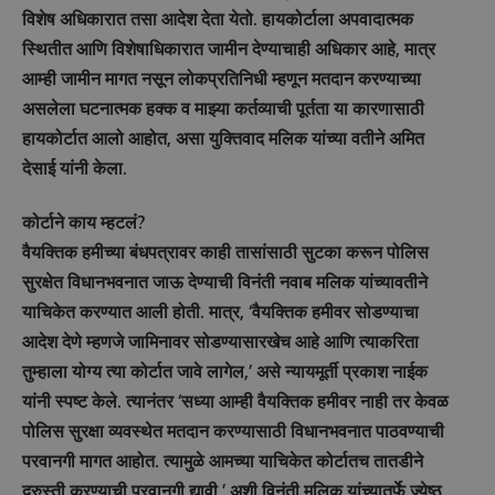
विशेष अधिकारात तसा आदेश देता येतो. हायकोर्टाला अपवादात्मक
स्थितीत आणि विशेषाधिकारात जामीन देण्याचाही अधिकार आहे, मात्र
आम्ही जामीन मागत नसून लोकप्रतिनिधी म्हणून मतदान करण्याच्या
असलेला घटनात्मक हक्क व माझ्या कर्तव्याची पूर्तता या कारणासाठी
हायकोर्टात आलो आहोत, असा युक्तिवाद मलिक यांच्या वतीने अमित
देसाई यांनी केला.
कोर्टाने काय म्हटलं?
वैयक्तिक हमीच्या बंधपत्रावर काही तासांसाठी सुटका करून पोलिस
सुरक्षेत विधानभवनात जाऊ देण्याची विनंती नवाब मलिक यांच्यावतीने
याचिकेत करण्यात आली होती. मात्र, ‘वैयक्तिक हमीवर सोडण्याचा
आदेश देणे म्हणजे जामिनावर सोडण्यासारखेच आहे आणि त्याकरिता
तुम्हाला योग्य त्या कोर्टात जावे लागेल,’ असे न्यायमूर्ती प्रकाश नाईक
यांनी स्पष्ट केले. त्यानंतर ‘सध्या आम्ही वैयक्तिक हमीवर नाही तर केवळ
पोलिस सुरक्षा व्यवस्थेत मतदान करण्यासाठी विधानभवनात पाठवण्याची
परवानगी मागत आहोत. त्यामुळे आमच्या याचिकेत कोर्टातच तातडीने
दुरुस्ती करण्याची परवानगी द्यावी,’ अशी विनंती मलिक यांच्यातर्फे ज्येष्ठ