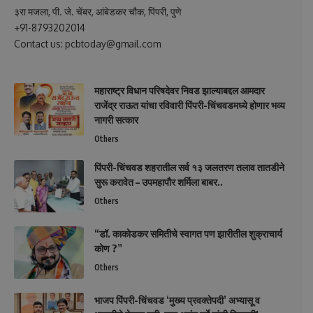
३रा मजला, पी. जे. चेंबर, आंबेडकर चौक, पिंपरी, पुणे
+91-8793202014
Contact us: pcbtoday@gmail.com
महाराष्ट्र विधान परिषदेवर निवड झाल्याबद्दल आमदार
राजेंद्र राऊत यांचा रविवारी पिंपरी-चिंचवडमध्ये होणार भव्य
नागरी सत्कार
Others
पिंपरी-चिंचवड शहरातील सर्व १३ जलतरण तलाव तातडीने
सुरू करावेत – उपमहापौर शर्मिला बाबर..
Others
“डॉ. काकोडकर समितीचे स्वागत पण झारीतील शुक्राचार्य
कोण ?”
Others
भाजप पिंपरी-चिंचवड ‘मुख्य प्रवक्तेपदी’ अभ्यासू व