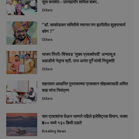
सुरू करावेत – उपमहापौर शर्मिला बाबर..
Others
“डॉ. काकोडकर समितीचे स्वागत पण झारीतील शुक्राचार्य
कोण ?”
Others
भाजप पिंपरी-चिंचवड ‘मुख्य प्रवक्तेपदी’ अभ्यासू व
धडाडीचे नेतृत्व श्री. राज अनंत दुर्गे यांची नियुक्ती!
Others
शहरावार आधारित पुस्तकाच्या प्रकाशन सोहळ्यासाठी अमित
शाह यांना निमंत्रण
Others
चार प्रवाशांना घेऊन जाणारे पहिले इलेक्ट्रिक विमान, फक्त
₹७०० मध्ये १३० किमी उडते
Breaking News