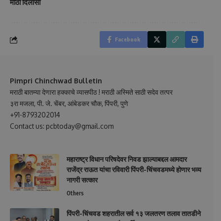
मोठा दिलासा
Facebook
Pimpri Chinchwad Bulletin
मराठी बातम्या देणारा हक्काचे व्यासपीठ ! मराठी अस्मिते साठी सदेव तत्पर
३रा मजला, पी. जे. चेंबर, आंबेडकर चौक, पिंपरी, पुणे
+91-8793202014
Contact us: pcbtoday@gmail.com
महाराष्ट्र विधान परिषदेवर निवड झाल्याबद्दल आमदार
राजेंद्र राऊत यांचा रविवारी पिंपरी-चिंचवडमध्ये होणार भव्य
नागरी सत्कार
Others
पिंपरी-चिंचवड शहरातील सर्व १३ जलतरण तलाव तातडीने