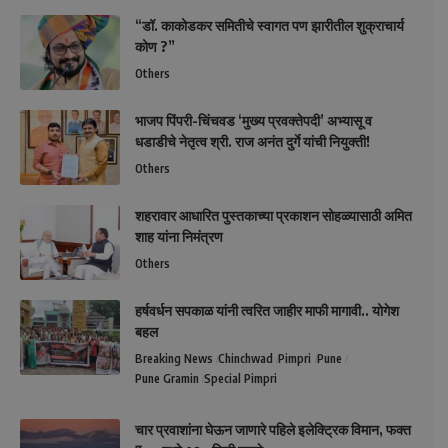
“डॉ. काकोडकर समितीचे स्वागत पण झारीतील शुक्राचार्य
कोण ?”
Others
भाजप पिंपरी-चिंचवड ‘मुख्य प्रवक्तेपदी’ अभ्यासू व
धडाडीचे नेतृत्व श्री. राज अनंत दुर्गे यांची नियुक्ती!
Others
शहरावार आधारित पुस्तकाच्या प्रकाशन सोहळ्यासाठी अमित
शाह यांना निमंत्रण
Others
हर्षवर्धन सपकाळ यांनी त्वरित जाहीर माफी मागावी.. योगेश
बहल
Breaking News
Chinchwad
Pimpri
Pune
Pune Gramin
Special Pimpri
चार प्रवाशांना घेऊन जाणारे पहिले इलेक्ट्रिक विमान, फक्त