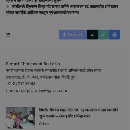
श्रीरंग बारणे यांच्या अधिकाऱ्यांना सूचना
मोशीमध्ये त्रिरत्न मित्र मंडळाच्या वतीने भारतरत्न डॉ. बाबासाहेब आंबेडकर
यांच्या जयंतीचे औचित्य साधून ग्रंथालयाची स्थापना
Facebook
Pimpri Chinchwad Bulletin
मराठी बातम्या देणारा हक्काचे व्यासपीठ ! मराठी अस्मिते साठी सदेव तत्पर
३रा मजला, पी. जे. चेंबर, आंबेडकर चौक, पिंपरी, पुणे
+91-8793202014
Contact us: pcbtoday@gmail.com
पिंपरी-चिंचवड शहरातील सर्व १३ जलतरण तलाव तातडीने
सुरू करावेत – उपमहापौर शर्मिला बाबर..
Others