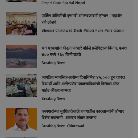
Pimpri
Pune
Special Pimpri
पार्किंग पॉलिसीची प्रभावी अंमलबजावणी होणार – महापौर
रवि लांडगे
Bhosari
Chinchwad
Desh
Pimpri
Pune
Pune Gramin
चार प्रवाशांना घेऊन जाणारे पहिले इलेक्ट्रिक विमान, फक्त
₹७०० मध्ये १३० किमी उडते
Breaking News
जागतिक मानसिक आरोग्य दिनानिमित्त ४५,००० हून जास्त
विद्यार्थी आणि आरोग्यसेवा व्यावसायिकांची मिरॅकल ऑफ
माइंड ॲपला मान्यता
Breaking News
कामगारांच्या सुरक्षिततेसाठी राज्यातील कारखान्यांची होणार
विशेष तपासणी- आमदार शंकर जगताप
Breaking News
Chinchwad