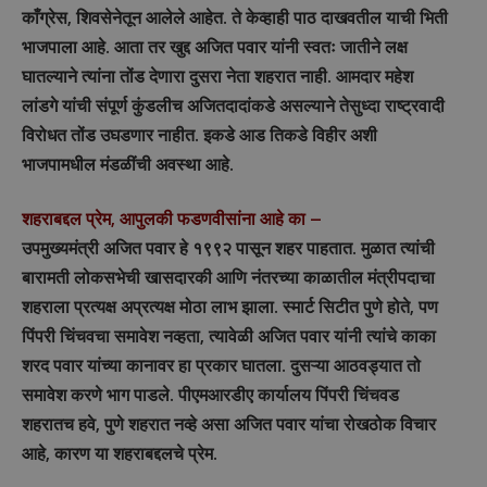
काँग्रेस, शिवसेनेतून आलेले आहेत. ते केव्हाही पाठ दाखवतील याची भिती
भाजपाला आहे. आता तर खुद्द अजित पवार यांनी स्वतः जातीने लक्ष
घातल्याने त्यांना तोंड देणारा दुसरा नेता शहरात नाही. आमदार महेश
लांडगे यांची संपूर्ण कुंडलीच अजितदादांकडे असल्याने तेसुध्दा राष्ट्रवादी
विरोधत तोंड उघडणार नाहीत. इकडे आड तिकडे विहीर अशी
भाजपामधील मंडळींची अवस्था आहे.
शहराबद्दल प्रेम, आपुलकी फडणवीसांना आहे का –
उपमुख्यमंत्री अजित पवार हे १९९२ पासून शहर पाहतात. मुळात त्यांची
बारामती लोकसभेची खासदारकी आणि नंतरच्या काळातील मंत्रीपदाचा
शहराला प्रत्यक्ष अप्रत्यक्ष मोठा लाभ झाला. स्मार्ट सिटीत पुणे होते, पण
पिंपरी चिंचवचा समावेश नव्हता, त्यावेळी अजित पवार यांनी त्यांचे काका
शरद पवार यांच्या कानावर हा प्रकार घातला. दुसऱ्या आठवड्यात तो
समावेश करणे भाग पाडले. पीएमआरडीए कार्यालय पिंपरी चिंचवड
शहरातच हवे, पुणे शहरात नव्हे असा अजित पवार यांचा रोखठोक विचार
आहे, कारण या शहराबद्दलचे प्रेम.