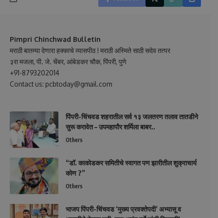
Pimpri Chinchwad Bulletin
मराठी बातम्या देणारा हक्काचे व्यासपीठ ! मराठी अस्मिते साठी सदेव तत्पर
३रा मजला, पी. जे. चेंबर, आंबेडकर चौक, पिंपरी, पुणे
+91-8793202014
Contact us: pcbtoday@gmail.com
पिंपरी-चिंचवड शहरातील सर्व १३ जलतरण तलाव तातडीने
सुरू करावेत – उपमहापौर शर्मिला बाबर..
Others
“डॉ. काकोडकर समितीचे स्वागत पण झारीतील शुक्राचार्य
कोण ?”
Others
भाजप पिंपरी-चिंचवड ‘मुख्य प्रवक्तेपदी’ अभ्यासू व