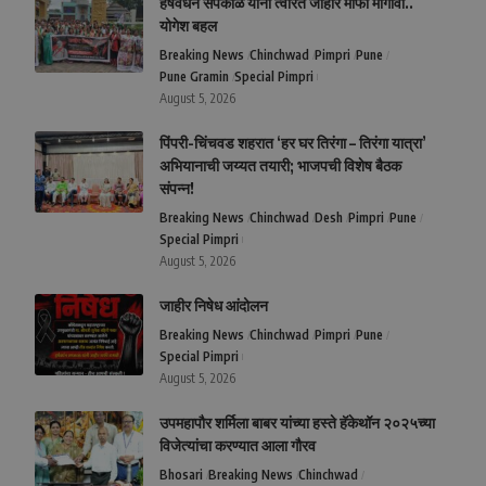
हर्षवर्धन सपकाळ यांनी त्वरित जाहीर माफी मागावी..
योगेश बहल
Breaking News
Chinchwad
Pimpri
Pune
Pune Gramin
Special Pimpri
August 5, 2026
पिंपरी-चिंचवड शहरात ‘हर घर तिरंगा – तिरंगा यात्रा’
अभियानाची जय्यत तयारी; भाजपची विशेष बैठक
संपन्न!
Breaking News
Chinchwad
Desh
Pimpri
Pune
Special Pimpri
August 5, 2026
जाहीर निषेध आंदोलन
Breaking News
Chinchwad
Pimpri
Pune
Special Pimpri
August 5, 2026
उपमहापौर शर्मिला बाबर यांच्या हस्ते हॅकेथॉन २०२५च्या
विजेत्यांचा करण्यात आला गौरव
Bhosari
Breaking News
Chinchwad