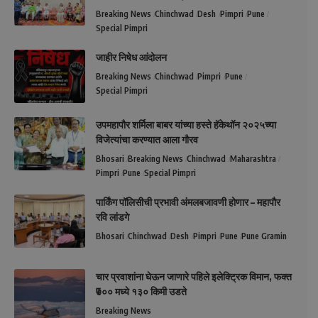
Breaking News
Chinchwad
Desh
Pimpri
Pune
Special Pimpri
जाहीर निषेध आंदोलन
Breaking News
Chinchwad
Pimpri
Pune
Special Pimpri
उपमहापौर शर्मिला बाबर यांच्या हस्ते हॅकेथॉन २०२५च्या
विजेत्यांचा करण्यात आला गौरव
Bhosari
Breaking News
Chinchwad
Maharashtra
Pimpri
Pune
Special Pimpri
पार्किंग पॉलिसीची प्रभावी अंमलबजावणी होणार – महापौर
रवि लांडगे
Bhosari
Chinchwad
Desh
Pimpri
Pune
Pune Gramin
चार प्रवाशांना घेऊन जाणारे पहिले इलेक्ट्रिक विमान, फक्त
₹७०० मध्ये १३० किमी उडते
Breaking News