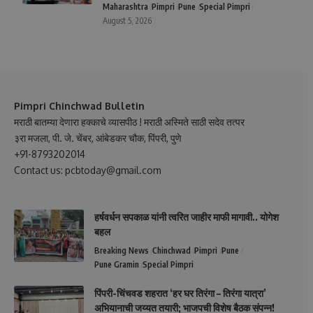
Maharashtra
Pimpri
Pune
Special Pimpri
August 5, 2026
Pimpri Chinchwad Bulletin
मराठी बातम्या देणारा हक्काचे व्यासपीठ ! मराठी अस्मिते साठी सदेव तत्पर
३रा मजला, पी. जे. चेंबर, आंबेडकर चौक, पिंपरी, पुणे
+91-8793202014
Contact us: pcbtoday@gmail.com
हर्षवर्धन सपकाळ यांनी त्वरित जाहीर माफी मागावी.. योगेश
बहल
Breaking News
Chinchwad
Pimpri
Pune
Pune Gramin
Special Pimpri
पिंपरी-चिंचवड शहरात ‘हर घर तिरंगा – तिरंगा यात्रा’
अभियानाची जय्यत तयारी; भाजपची विशेष बैठक संपन्न!