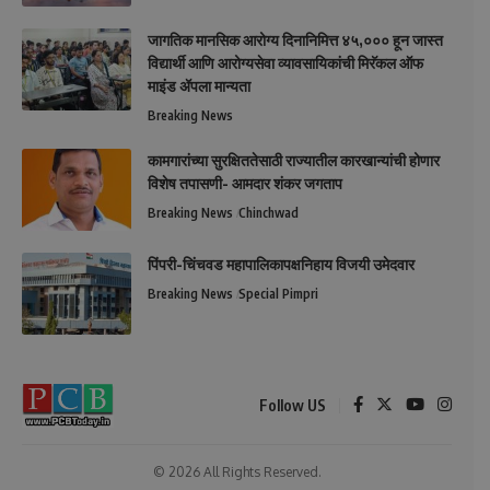
जागतिक मानसिक आरोग्य दिनानिमित्त ४५,००० हून जास्त
विद्यार्थी आणि आरोग्यसेवा व्यावसायिकांची मिरॅकल ऑफ
माइंड ॲपला मान्यता
Breaking News
कामगारांच्या सुरक्षिततेसाठी राज्यातील कारखान्यांची होणार
विशेष तपासणी- आमदार शंकर जगताप
Breaking News
Chinchwad
पिंपरी-चिंचवड महापालिकापक्षनिहाय विजयी उमेदवार
Breaking News
Special Pimpri
Follow US
© 2026 All Rights Reserved.