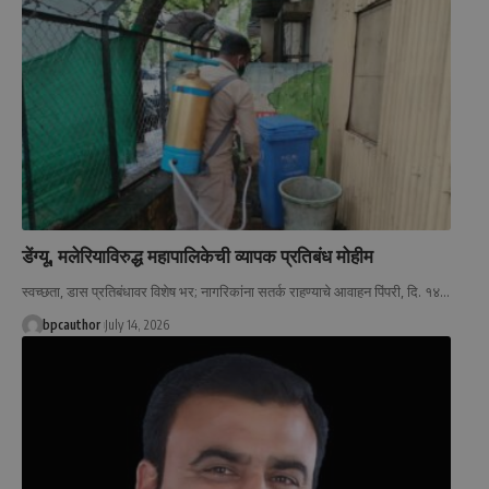
डेंग्यू, मलेरियाविरुद्ध महापालिकेची व्यापक प्रतिबंध मोहीम
स्वच्छता, डास प्रतिबंधावर विशेष भर; नागरिकांना सतर्क राहण्याचे आवाहन पिंपरी, दि. १४
…
bpcauthor
July 14, 2026