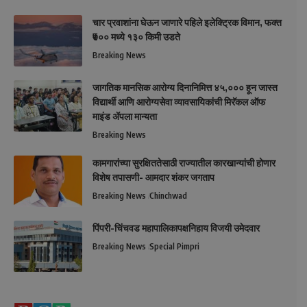
चार प्रवाशांना घेऊन जाणारे पहिले इलेक्ट्रिक विमान, फक्त
₹७०० मध्ये १३० किमी उडते
Breaking News
जागतिक मानसिक आरोग्य दिनानिमित्त ४५,००० हून जास्त
विद्यार्थी आणि आरोग्यसेवा व्यावसायिकांची मिरॅकल ऑफ
माइंड ॲपला मान्यता
Breaking News
कामगारांच्या सुरक्षिततेसाठी राज्यातील कारखान्यांची होणार
विशेष तपासणी- आमदार शंकर जगताप
Breaking News
Chinchwad
पिंपरी-चिंचवड महापालिकापक्षनिहाय विजयी उमेदवार
Breaking News
Special Pimpri