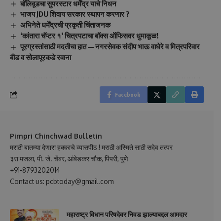
बॉलिवूडचा सुपरस्टार धर्मेंद्र याचे निधन
भाजप JDU शिवाय सरकार स्थापन करणार ?
अभिनेते धर्मेंद्रची प्रकृती चिंताजनक
‘कांतारा चॅप्टर १’ चित्रपटाचा बॉक्स ऑफिसवर धुमाकूळ!
पूरग्रस्तांसाठी मदतीचा हात — नगरसेवक संदीप भाऊ वाघेरे व मित्रपरिवार
बीड व सोलापूरकडे रवाना
Facebook
Pimpri Chinchwad Bulletin
मराठी बातम्या देणारा हक्काचे व्यासपीठ ! मराठी अस्मिते साठी सदेव तत्पर
३रा मजला, पी. जे. चेंबर, आंबेडकर चौक, पिंपरी, पुणे
+91-8793202014
Contact us: pcbtoday@gmail.com
महाराष्ट्र विधान परिषदेवर निवड झाल्याबद्दल आमदार