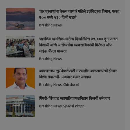
चार प्रवाशांना घेऊन जाणारे पहिले इलेक्ट्रिक विमान, फक्त
₹७०० मध्ये १३० किमी उडते
Breaking News
जागतिक मानसिक आरोग्य दिनानिमित्त ४५,००० हून जास्त
विद्यार्थी आणि आरोग्यसेवा व्यावसायिकांची मिरॅकल ऑफ
माइंड ॲपला मान्यता
Breaking News
कामगारांच्या सुरक्षिततेसाठी राज्यातील कारखान्यांची होणार
विशेष तपासणी- आमदार शंकर जगताप
Breaking News
Chinchwad
पिंपरी-चिंचवड महापालिकापक्षनिहाय विजयी उमेदवार
Breaking News
Special Pimpri