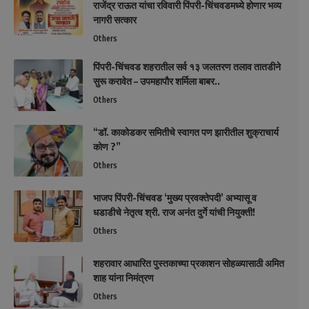
राजेंद्र राऊत यांचा रविवारी पिंपरी-चिंचवडमध्ये होणार भव्य
नागरी सत्कार
Others
पिंपरी-चिंचवड शहरातील सर्व १३ जलतरण तलाव तातडीने
सुरू करावेत – उपमहापौर शर्मिला बाबर..
Others
“डॉ. काकोडकर समितीचे स्वागत पण झारीतील शुक्राचार्य
कोण ?”
Others
भाजप पिंपरी-चिंचवड ‘मुख्य प्रवक्तेपदी’ अभ्यासू व
धडाडीचे नेतृत्व श्री. राज अनंत दुर्गे यांची नियुक्ती!
Others
शहरावार आधारित पुस्तकाच्या प्रकाशन सोहळ्यासाठी अमित
शाह यांना निमंत्रण
Others