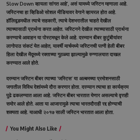
Slow Down व्हायला सांगत आहे’, असं यामध्ये जस्टिन म्हणाला आहे.
जस्टिनचा हा व्हिडिओ सोशल मीडियावर वेगाने व्हायरल होत आहे.
हॉलिवूडमधील त्याचे सहकारी, त्याचे देशभरातील चाहते देखील
त्याच्यासाठी प्रार्थना करत आहेत. जस्टिनने देखील त्याच्यासाठी प्रार्थना
करण्याचे आवाहन या पोस्टमधून केले आहे. दरम्यान बीबर कुटुंबीयांवर
लागोपाठ संकटं येत आहेत, यावर्षी मार्चमध्ये जस्टिनची पत्नी हेली बीबर
हिला देखील मेंदूमध्ये रक्ताच्या गुठळ्या झाल्यामुळे रुग्णालयात दाखल
करण्यात आले होते.
दरम्यान जस्टिन बीबर त्याच्या ‘जस्टिस’ या अल्बमच्या प्रमोशनसाठी
जगातील विविध देशांमध्ये दौरा करणार होता. दरम्यान त्याचा हा कार्यक्रम
पुढे ढकलण्यात आला आहे. जस्टिन बीबर भारतात येणार असल्याचे वृत्तही
समोर आले होते. आता या आजारामुळे त्याचा भारतदौराही रद्द होण्याची
शक्यता आहे. याआधी २०१७ साली जस्टिन भारतात आला होता.
You Might Also Like